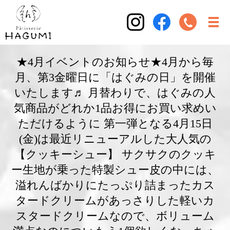
★4月イベントのお知らせ★4月から毎
月、第3金曜日に「はぐみの日」を開催
いたします♬ 月替わりで、はぐみの人
気商品がどれか1品お得にお買い求めい
ただけるように 第一弾となる4月15日
(金)は最近リニューアルした大人気の
【クッキーシュー】 サクサクのクッキ
ー生地が乗った特製シュー皮の中には、
溢れんばかりにたっぷり詰まったカス
タードクリームがあっさりした軽いカ
スタードクリームなので、ボリューム