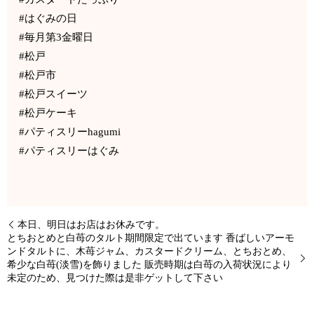
#はぐみの日
#毎月第3金曜日
#松戸
#松戸市
#松戸スイーツ
#松戸ケーキ
#パティスリーhagumi
#パティスリーはぐみ
本日、明日はお店はお休みです。
とちおとめと白苺のタルト期間限定で出ています 香ばしいアーモ
ンドタルトに、木苺ジャム、カスタードクリーム、とちおとめ、
希少な白苺(淡雪)を飾りました 販売時期は白苺の入荷状況により
未定のため、見つけた際は是非ゲットして下さい