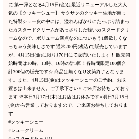
に 第一弾となる4月15日(金)は最近リニューアルした大人
気の【クッキーシュー】 サクサクのクッキー生地が乗っ
た特製シュー皮の中には、溢れんばかりにたっぷり詰まっ
たカスタードクリームがあっさりした軽いカスタードクリ
ームなので、ボリューム満点なのについもう1個欲しくな
っちゃう美味しさです 通常200円(税込)で販売しています
が、4月15日(金)に限り170円にて販売いたします！ 販売開
始時間は10時、13時、16時の計3回！各時間限定100個合
計300個の販売です☆ 商品は無くなり次第終了となりま
す。また、4月15日(金)はクッキーシューのご予約、お取
置きは出来ません。ご了承下さい‍♀️ ご来店お待ちしており
ます ※本日3月17日(木)はお店はお休みです‍♀️明日3月18日
(金)から営業しておりますので、ご来店お待ちしておりま
す
#クッキーシュー
#シュークリーム
#カスタードたっぷり