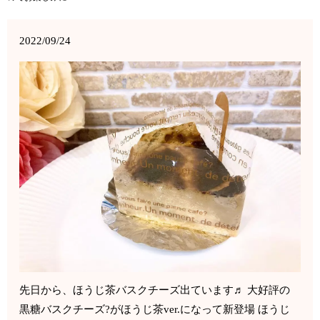
2022/09/24
先日から、ほうじ茶バスクチーズ出ています♬ 大好評の
黒糖バスクチーズ?がほうじ茶ver.になって新登場 ほうじ