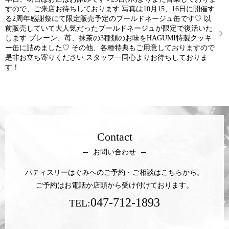
すので、ご来店お待ちしております 写真は10月15、16日に開催す
る2周年感謝祭にて限定販売予定のブールドネージュ缶です♡ 以
前販売していて大人気だったブールドネージュが限定で復活いた
します プレーン、苺、抹茶の3種類のお味をHAGUMI特製クッキ
ー缶に詰めました♡ その他、各種特典もご用意しておりますので
是非お立ち寄りください スタッフ一同心よりお待ちしておりま
す！
Contact
お問い合わせ
パティスリーはぐみへのご予約・ご相談はこちらから。
ご予約はお電話か店頭から受け付けております。
047-712-1893
TEL: