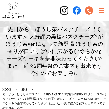
先日から、ほうじ茶バスクチーズ出て
います♬ 大好評の黒糖バスクチーズ?が
ほうじ茶ver.になって新登場 ほうじ茶の
香りが口いっぱいに広がるなめらかな
チーズケーキを是非味わってください?
また、近々2周年祭のご案内も出来そう
ですのでお楽しみに
HOME
SNS
先日から、ほうじ茶バスクチーズ出ています♬ 大好評の黒糖バスクチーズ?がほ
うじ茶ver.になって新登場 ほうじ茶の香りが口いっぱいに広がるなめらかなチー
ズケーキを是非味わってください? また、近々2周年祭のご案内も出来そうです
のでお楽しみに