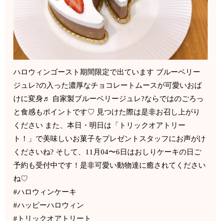
ハロウィンゴースト期間限定で出ています ブルーベリー
ジュレ?の入った濃厚なチョコレートムースが可愛いおば
けに変身♬ 自家製ブルーベリージュレ?ならではのごろっ
と食感もポイントです♡ 見つけた際は是非お召し上がり
ください また、本日・明日は「トリックオアトリー
ト！」で美味しいお菓子をプレゼントスタッフにお声がけ
くださいね? そして、11月04〜6日はおしりケーキの日ご
予約も受付中です！是非可愛い動物達に癒されてください
ね♡
#ハロウィンケーキ
#ハッピーハロウィン
#トリックオアトリート