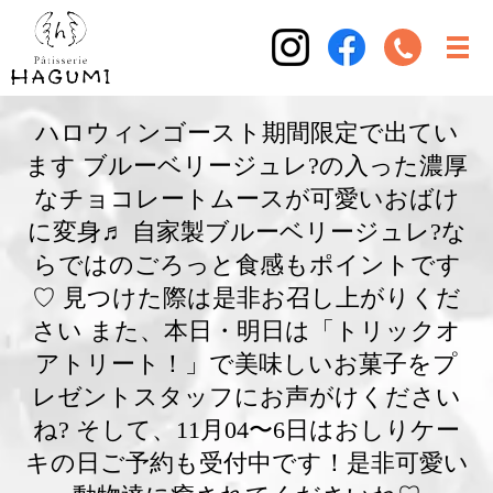
ハロウィンゴースト期間限定で出てい
ます ブルーベリージュレ?の入った濃厚
なチョコレートムースが可愛いおばけ
に変身♬ 自家製ブルーベリージュレ?な
らではのごろっと食感もポイントです
♡ 見つけた際は是非お召し上がりくだ
さい また、本日・明日は「トリックオ
アトリート！」で美味しいお菓子をプ
レゼントスタッフにお声がけください
ね? そして、11月04〜6日はおしりケー
キの日ご予約も受付中です！是非可愛い