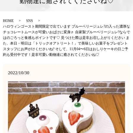
動物達に癒されてくださいね♡
HOME
SNS
ハロウィンゴースト期間限定で出ています ブルーベリージュレ?の入った濃厚な
チョコレートムースが可愛いおばけに変身♬ 自家製ブルーベリージュレ?ならで
はのごろっと食感もポイントです♡ 見つけた際は是非お召し上がりください ま
た、本日・明日は「トリックオアトリート！」で美味しいお菓子をプレゼント
スタッフにお声がけくださいね? そして、11月04〜6日はおしりケーキの日ご予
約も受付中です！是非可愛い動物達に癒されてくださいね♡
2022/10/30