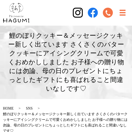
鯉のぼりクッキー＆メッセージクッキ
ー新しく出ています さくさくのバター
クッキーにアイシングクリームで可愛
くおめかししました お子様への贈り物
には勿論、母の日のプレゼントにちょ
っとしたギフトにも喜ばれること間違
いなしです♡
HOME
SNS
鯉のぼりクッキー＆メッセージクッキー新しく出ています さくさくのバターク
ッキーにアイシングクリームで可愛くおめかししました お子様への贈り物には
勿論、母の日のプレゼントにちょっとしたギフトにも喜ばれること間違いなし
です♡