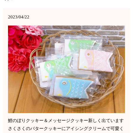
2023/04/22
鯉のぼりクッキー＆メッセージクッキー新しく出ています
さくさくのバタークッキーにアイシングクリームで可愛く