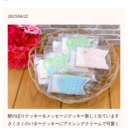
2023/04/22
鯉のぼりクッキー＆メッセージクッキー新しく出ています
さくさくのバタークッキーにアイシングクリームで可愛く