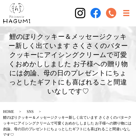
鯉のぼりクッキー＆メッセージクッキ
ー新しく出ています さくさくのバター
クッキーにアイシングクリームで可愛
くおめかししました お子様への贈り物
には勿論、母の日のプレゼントにちょ
っとしたギフトにも喜ばれること間違
いなしです♡
HOME
SNS
鯉のぼりクッキー＆メッセージクッキー新しく出ています さくさくのバターク
ッキーにアイシングクリームで可愛くおめかししました お子様への贈り物には
勿論、母の日のプレゼントにちょっとしたギフトにも喜ばれること間違いなし
です♡