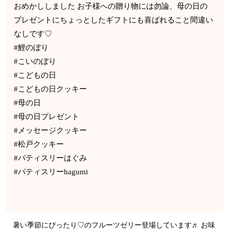
おめかししました お子様への贈り物には勿論、母の日の
プレゼントにちょっとしたギフトにも喜ばれること間違い
なしです♡
#鯉のぼり
#こいのぼり
#こどもの日
#こどもの日クッキー
#母の日
#母の日プレゼント
#メッセージクッキー
#松戸クッキー
#パティスリーはぐみ
#パティスリーhagumi
暑い季節にぴったり♡のフルーツゼリー登場しています♬ お味