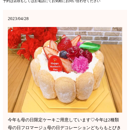
予約は店頭もしくはお電話にてお気軽にお問い合わせください️
2023/04/28
今年も母の日限定ケーキご用意しています♡今年は2種類︎
母の日フロマージュ︎︎母の日デコレーション︎どちらもとびき