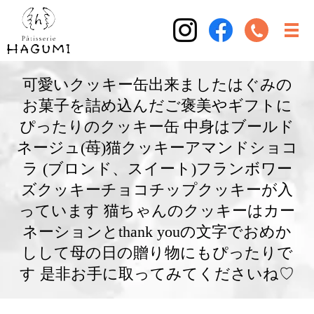
可愛いクッキー缶出来ましたはぐみの
お菓子を詰め込んだご褒美やギフトに
ぴったりのクッキー缶 中身は︎ブールド
ネージュ(苺)︎猫クッキー︎アマンドショコ
ラ (ブロンド、スイート)︎フランボワー
ズクッキー︎チョコチップクッキーが入
っています 猫ちゃんのクッキーはカー
ネーションとthank youの文字でおめか
しして母の日の贈り物にもぴったりで
す 是非お手に取ってみてくださいね♡