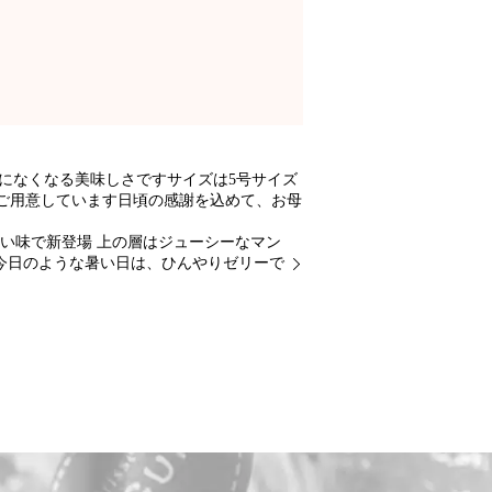
間になくなる美味しさですサイズは5号サイズ
ご用意しています日頃の感謝を込めて、お母
い味で新登場 上の層はジューシーなマン
今日のような暑い日は、ひんやりゼリーで