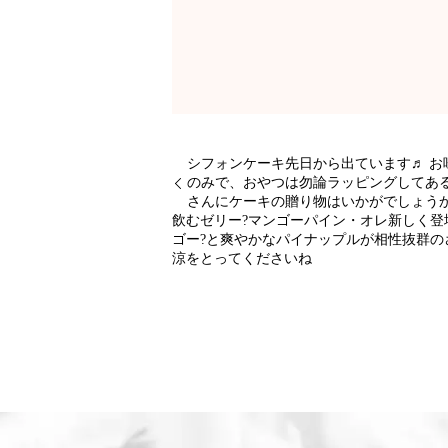
シフォンケーキ先日から出ています♬ お
のみで、おやつは勿論ラッピングしてあ
さんにケーキの贈り物はいかがでしょう
飲むゼリー?マンゴーパイン・オレ新しく登
ゴー?と爽やかなパイナップルが相性抜群の
涼をとってくださいね