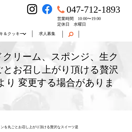
047-712-1893
営業時間 10:00〜19:00
定休日 水曜日
キ＆クッキー
求人募集
ドクリーム、スポンジ、生ク
ごとお召し上がり頂ける贅沢
より 変更する場合がありま
ロンを丸ごとお召し上がり頂ける贅沢なスイーツ是