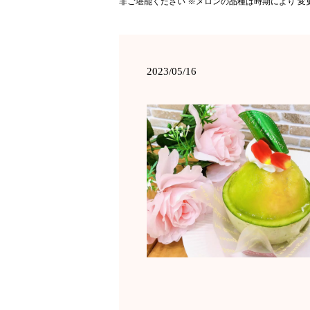
非ご堪能ください ※メロンの品種は時期により 変
2023/05/16