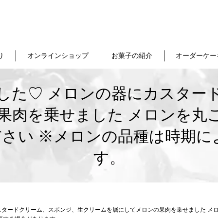
り
オンラインショップ
お菓子の紹介
オーダーケー
した♡ メロンの器にカスター
果肉を乗せました メロンを丸
さい ※メロンの品種は時期に
す。
スタードクリーム、スポンジ、生クリームを層にしてメロンの果肉を乗せました メ