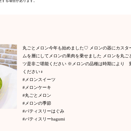
更する場合があります。
丸ごとメロン今年も始めました♡ メロンの器にカスタ
ムを層にしてメロンの果肉を乗せました メロンを丸ご
ツ是非ご堪能ください ※メロンの品種は時期により 
ください‍♀️
#メロンスイーツ
#メロンケーキ
#丸ごとメロン
#メロンの季節
#パティスリーはぐみ
#パティスリーhagumi