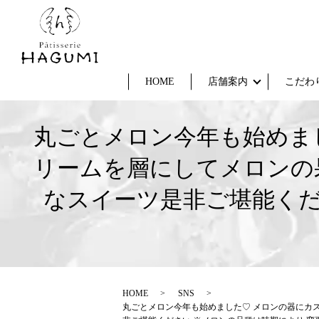
HOME
店舗案内
こだわ
丸ごとメロン今年も始めま
リームを層にしてメロンの
なスイーツ是非ご堪能くだ
HOME
SNS
丸ごとメロン今年も始めました♡ メロンの器にカ