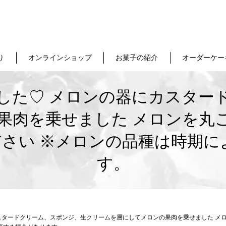
り
オンラインショップ
お菓子の紹介
オーダーケー
した♡ メロンの器にカスター
果肉を乗せました メロンを丸
さい ※メロンの品種は時期に
す。
スタードクリーム、スポンジ、生クリームを層にしてメロンの果肉を乗せました メ