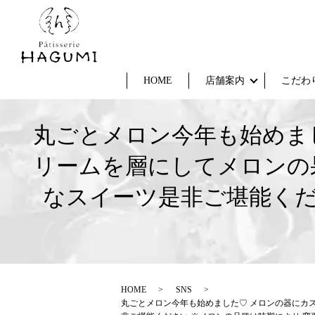
HOME
店舗案内
こだわ
丸ごとメロン今年も始めま
リームを層にしてメロンの
なスイーツ是非ご堪能くだ
HOME
SNS
丸ごとメロン今年も始めました♡ メロンの器にカ