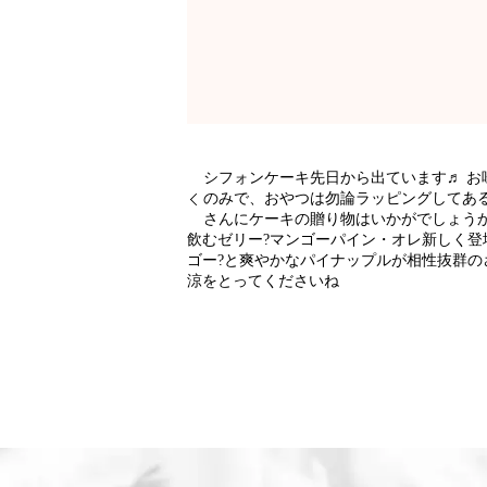
シフォンケーキ先日から出ています♬ お
のみで、おやつは勿論ラッピングしてあ
さんにケーキの贈り物はいかがでしょう
飲むゼリー?マンゴーパイン・オレ新しく登
ゴー?と爽やかなパイナップルが相性抜群の
涼をとってくださいね