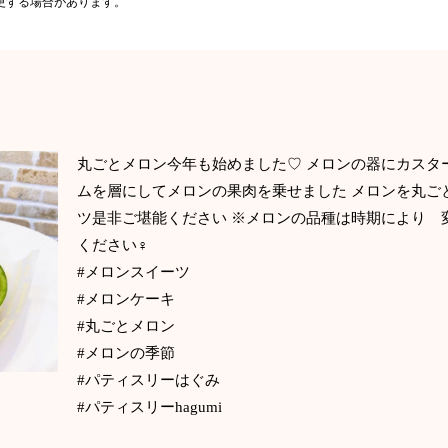
更する場合があります。
丸ごとメロン今年も始めました♡ メロンの器にカスタ
ムを層にしてメロンの果肉を乗せました メロンを丸ご
ツ是非ご堪能ください ※メロンの品種は時期により 
ください‍♀️
#メロンスイーツ
#メロンケーキ
#丸ごとメロン
#メロンの季節
#パティスリーはぐみ
#パティスリーhagumi