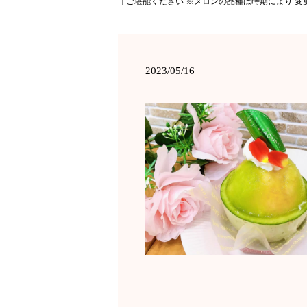
非ご堪能ください ※メロンの品種は時期により 変
2023/05/16