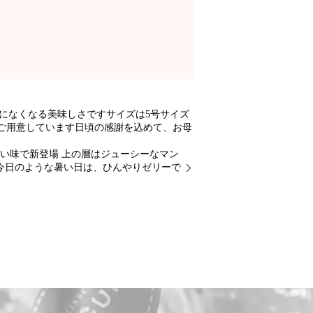
間になくなる美味しさですサイズは5号サイズ
ご用意しています日頃の感謝を込めて、お母
い味で新登場 上の層はジューシーなマン
今日のような暑い日は、ひんやりゼリーで