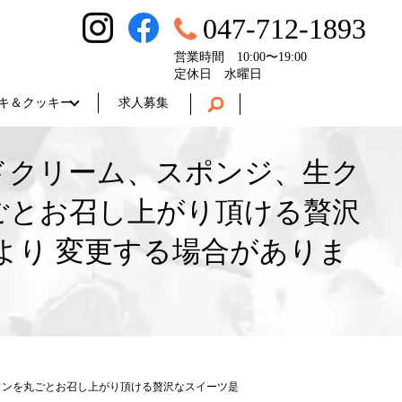
047-712-1893
営業時間 10:00〜19:00
定休日 水曜日
キ＆クッキー
求人募集
ドクリーム、スポンジ、生ク
ごとお召し上がり頂ける贅沢
より 変更する場合がありま
ロンを丸ごとお召し上がり頂ける贅沢なスイーツ是