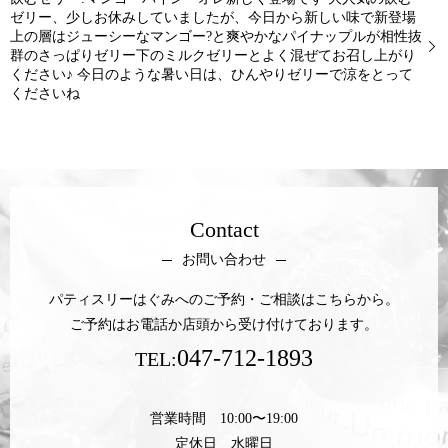
ゼリー、少しお休みしていましたが、今日から新しい味で新登場
上の層はジューシーなマンゴー?と爽やかなパイナップルが相性抜
群のさっぱりゼリー下のミルクゼリーとよく混ぜてお召し上がり
ください♪ 今日のような暑い日は、ひんやりゼリーで涼をとって
くださいね
Contact
お問い合わせ
パティスリーはぐみへのご予約・ご相談はこちらから。
ご予約はお電話か店頭から受け付けております。
047-712-1893
TEL:
営業時間 10:00〜19:00
定休日 水曜日