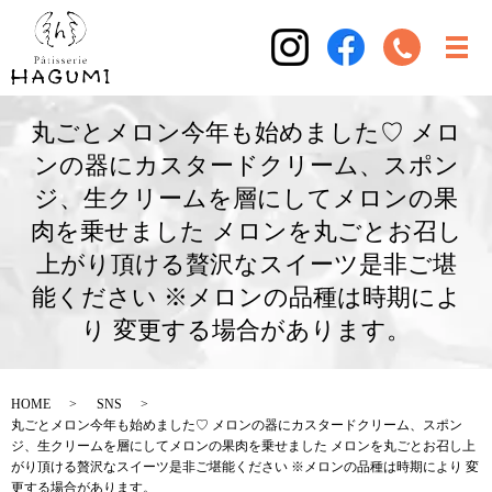
丸ごとメロン今年も始めました♡ メロ
ンの器にカスタードクリーム、スポン
ジ、生クリームを層にしてメロンの果
肉を乗せました メロンを丸ごとお召し
上がり頂ける贅沢なスイーツ是非ご堪
能ください ※メロンの品種は時期によ
り 変更する場合があります。
HOME
SNS
丸ごとメロン今年も始めました♡ メロンの器にカスタードクリーム、スポン
ジ、生クリームを層にしてメロンの果肉を乗せました メロンを丸ごとお召し上
がり頂ける贅沢なスイーツ是非ご堪能ください ※メロンの品種は時期により 変
更する場合があります。