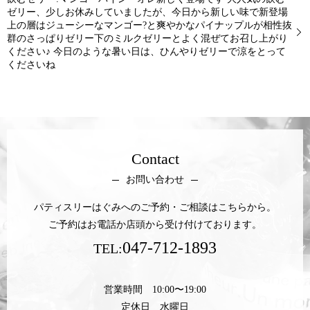
ゼリー、少しお休みしていましたが、今日から新しい味で新登場
上の層はジューシーなマンゴー?と爽やかなパイナップルが相性抜
群のさっぱりゼリー下のミルクゼリーとよく混ぜてお召し上がり
ください♪ 今日のような暑い日は、ひんやりゼリーで涼をとって
くださいね
Contact
お問い合わせ
パティスリーはぐみへのご予約・ご相談はこちらから。
ご予約はお電話か店頭から受け付けております。
047-712-1893
TEL:
営業時間 10:00〜19:00
定休日 水曜日