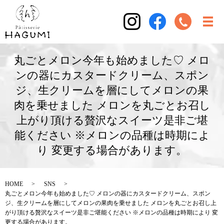
丸ごとメロン今年も始めました♡ メロ
ンの器にカスタードクリーム、スポン
ジ、生クリームを層にしてメロンの果
肉を乗せました メロンを丸ごとお召し
上がり頂ける贅沢なスイーツ是非ご堪
能ください ※メロンの品種は時期によ
り 変更する場合があります。
HOME
SNS
丸ごとメロン今年も始めました♡ メロンの器にカスタードクリーム、スポン
ジ、生クリームを層にしてメロンの果肉を乗せました メロンを丸ごとお召し上
がり頂ける贅沢なスイーツ是非ご堪能ください ※メロンの品種は時期により 変
更する場合があります。