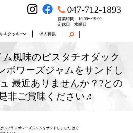
047-712-1893
営業時間 10:00〜19:00
定休日 水曜日
キ＆クッキー
求人募集
イム風味のピスタチオダック
ンボワーズジャムをサンドし
ュ 最近ありませんか？?との
是非ご賞味ください♬
ぱいフランボワーズジャムをサンドしました はぐ