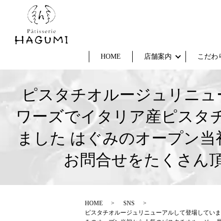
HOME
店舗案内
こだわ
ピスタチオルージュリニュ
ワーズでイタリア産ピスタ
ました はぐみのオープン当
お問合せをたくさん
HOME
SNS
ピスタチオルージュリニューアルして登場していま