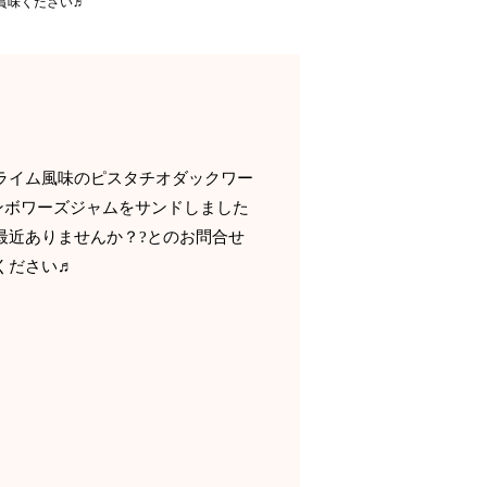
賞味ください♬
ライム風味のピスタチオダックワー
ンボワーズジャムをサンドしました
最近ありませんか？?とのお問合せ
ください♬