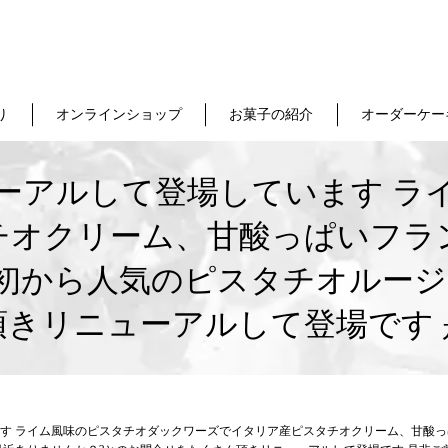
り
オンラインショップ
お菓子の紹介
オーダーケー
ーアルして登場しています ラ
チオクリーム、甘酸っぱいフラ
初から人気のピスタチオルージ
頂きリニューアルして登場です 
す ライム風味のピスタチオダックワーズでイタリア産ピスタチオクリーム、甘酸っ