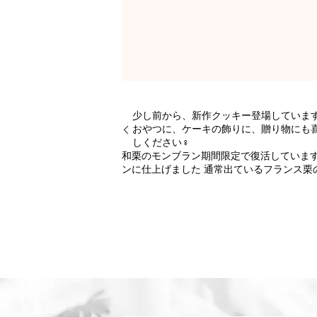
少し前から、新作クッキー登場していま
おやつに、ケーキの飾りに、贈り物にも喜
しください‍♀️
和栗のモンブラン期間限定で復活していま
ンに仕上げました 通常出ているフランス