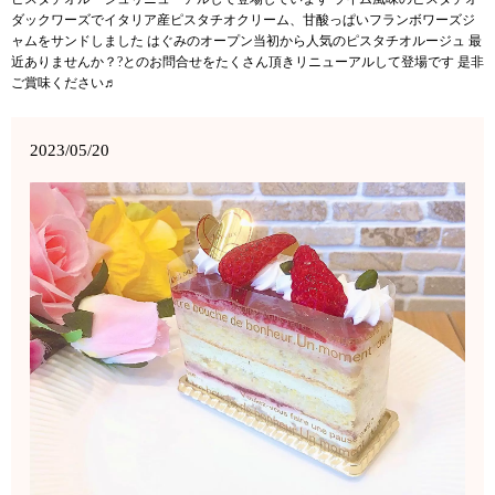
ダックワーズでイタリア産ピスタチオクリーム、甘酸っぱいフランボワーズジ
ャムをサンドしました はぐみのオープン当初から人気のピスタチオルージュ 最
近ありませんか？?とのお問合せをたくさん頂きリニューアルして登場です 是非
ご賞味ください♬
2023/05/20