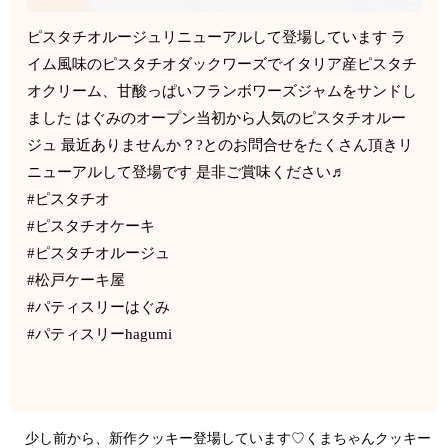
ピスタチオルージュリニューアルして登場しています ラ
イム風味のピスタチオダックワーズでイタリア産ピスタチ
オクリーム、甘酸っぱいフランボワーズジャムをサンドし
ました はぐみのオープン当初から人気のピスタチオルー
ジュ 最近ありませんか？?とのお問合せをたくさん頂きリ
ニューアルして登場です 是非ご賞味ください♬
#ピスタチオ
#ピスタチオケーキ
#ピスタチオルージュ
#松戸ケーキ屋
#パティスリーはぐみ
#パティスリーhagumi
少し前から、新作クッキー登場しています♡くまちゃんクッキー