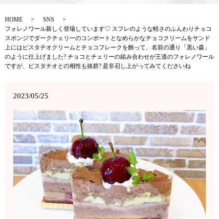
HOME
SNS
フォレノワール新しく登場しています♡ スフレのような軽さのふんわりチョコ
スポンジでダークチェリーのコンポートとなめらかなチョコクリームをサンド
上にはピスタチオクリームとチョコフレークを飾って、名前の通り「黒い森」
のように仕上げました? チョコとチェリーの組み合わせが王道のフォレノワール
ですが、ピスタチオとの相性も抜群? 是非召し上がってみてくださいね
2023/05/25