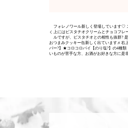
フォレノワール新しく登場しています♡
上にはピスタチオクリームとチョコフレ
ルですが、ピスタチオとの相性も抜群? 
おつまみクッキー缶新しく出ています♬右上
パー?】★コロコロパイ【のり塩?】の4種
いものが苦手な方、お酒がお好きな方に是非