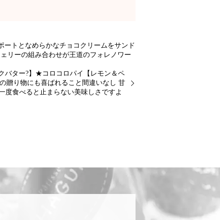
ポートとなめらかなチョコクリームをサンド
チェリーの組み合わせが王道のフォレノワー
クバター?】★コロコロパイ【レモン＆ペ
への贈り物にも喜ばれること間違いなし 甘
 一度食べると止まらない美味しさですよ