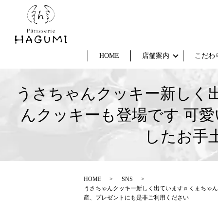
HOME
店舗案内
こだわ
うさちゃんクッキー新しく
んクッキーも登場です 可
したお手
HOME
SNS
うさちゃんクッキー新しく出ています♬くまちゃん
産、プレゼントにも是非ご利用ください