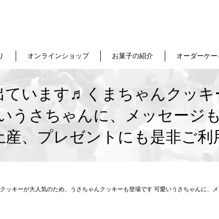
り
オンラインショップ
お菓子の紹介
オーダーケー
出ています♬くまちゃんクッキ
愛いうさちゃんに、メッセージも
土産、プレゼントにも是非ご利
クッキーが大人気のため、うさちゃんクッキーも登場です 可愛いうさちゃんに、メ