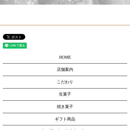
HOME
店舗案内
こだわり
生菓子
焼き菓子
ギフト商品