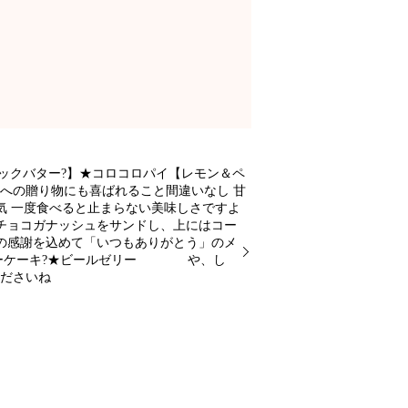
ックバター?】★コロコロパイ【レモン＆ペ
んへの贈り物にも喜ばれること間違いなし 甘
気 一度食べると止まらない美味しさですよ
チョコガナッシュをサンドし、上にはコー
の感謝を込めて「いつもありがとう」のメ
スキーケーキ?★ビールゼリー や、し
くださいね