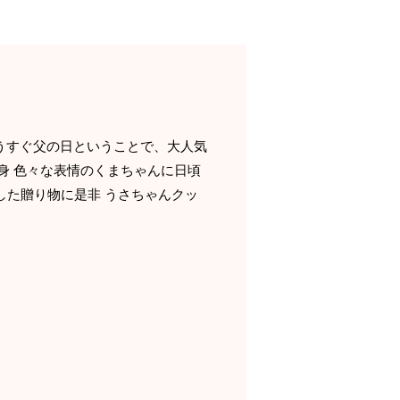
もうすぐ父の日ということで、大人気
身 色々な表情のくまちゃんに日頃
した贈り物に是非 うさちゃんクッ