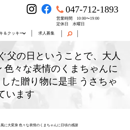
047-712-1893
営業時間 10:00〜19:00
定休日 水曜日
キ＆クッキー
求人募集
すぐ父の日ということで、大人
 色々な表情のくまちゃんに
した贈り物に是非 うさちゃ
ています
ん風に大変身 色々な表情のくまちゃんに日頃の感謝