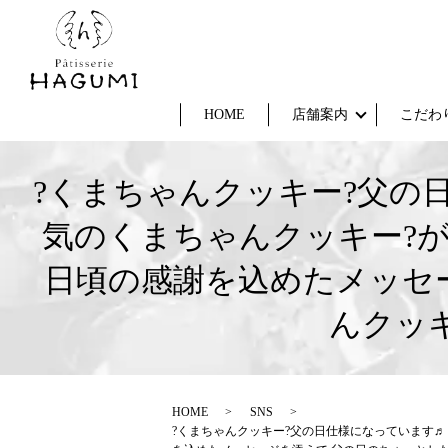
HOME
店舗案内
こだわ
?くまちゃんクッキー?父の
気のくまちゃんクッキー?
日頃の感謝を込めたメッセ
んクッ
HOME
SNS
?くまちゃんクッキー?父の日仕様になっています