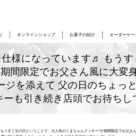
り
オンラインショップ
お菓子の紹介
オーダーケー
日仕様になっています♬ もう
が期間限定でお父さん風に大変身
ージを添えて 父の日のちょっと
キーも引き続き店頭でお待ちし
♬ もうすぐ父の日ということで、大人気のくまちゃんクッキー?が期間限定でお父さ