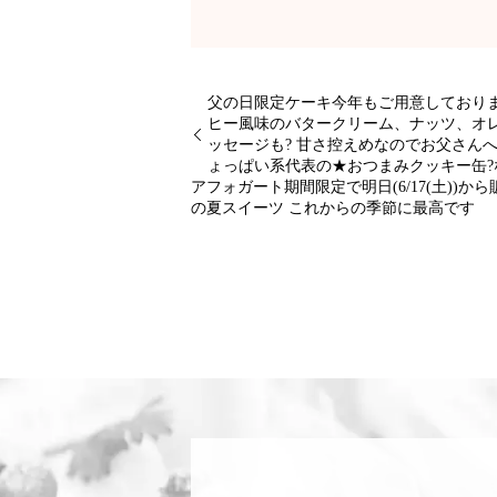
父の日限定ケーキ今年もご用意しており
ヒー風味のバタークリーム、ナッツ、オ
ッセージも? 甘さ控えめなのでお父さ
ょっぱい系代表の★おつまみクッキー缶?
️アフォガート️期間限定で明日(6/17(
の夏スイーツ これからの季節に最高です