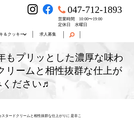
047-712-1893
営業時間 10:00〜19:00
定休日 水曜日
キ＆クッキー
求人募集
年もプリッとした濃厚な味わ
クリームと相性抜群な仕上が
みください♬
スタードクリームと相性抜群な仕上がりに 是非こ