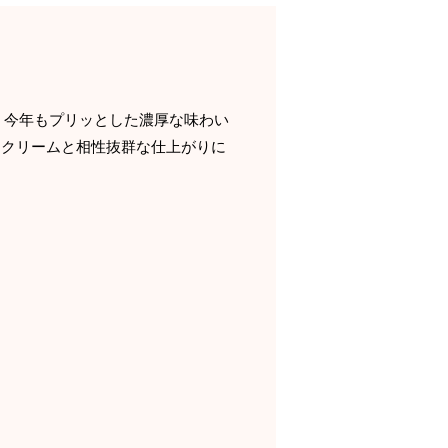
♬今年もプリッとした濃厚な味わい
ドクリームと相性抜群な仕上がりに