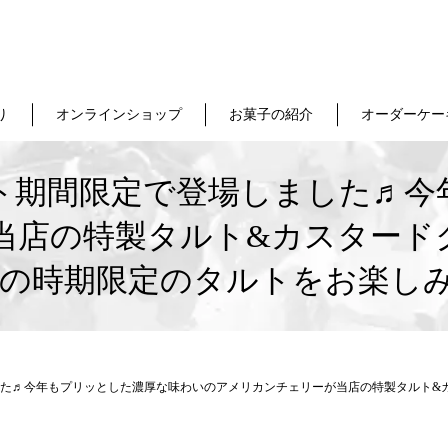
り
オンラインショップ
お菓子の紹介
オーダーケー
ト期間限定で登場しました♬今
当店の特製タルト&カスタード
この時期限定のタルトをお楽し
た♬今年もプリッとした濃厚な味わいのアメリカンチェリーが当店の特製タルト&カ