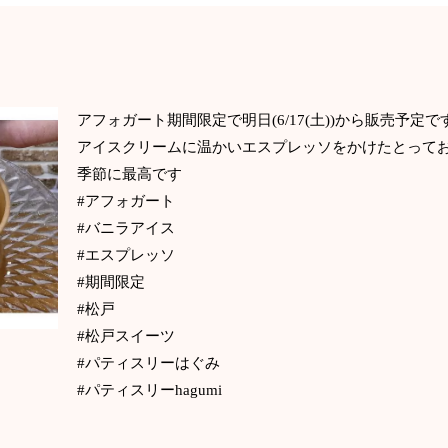
️アフォガート️期間限定で明日(6/17(土))から販売予
アイスクリームに温かいエスプレッソをかけたとってお
季節に最高です
#アフォガート
#バニラアイス
#エスプレッソ
#期間限定
#松戸
#松戸スイーツ
#パティスリーはぐみ
#パティスリーhagumi