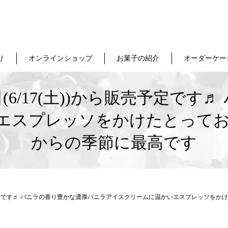
り
オンラインショップ
お菓子の紹介
オーダーケー
(6/17(土))から販売予定で
エスプレッソをかけたとってお
からの季節に最高です
ら販売予定です♬ バニラの香り豊かな濃厚バニラアイスクリームに温かいエスプレッソを