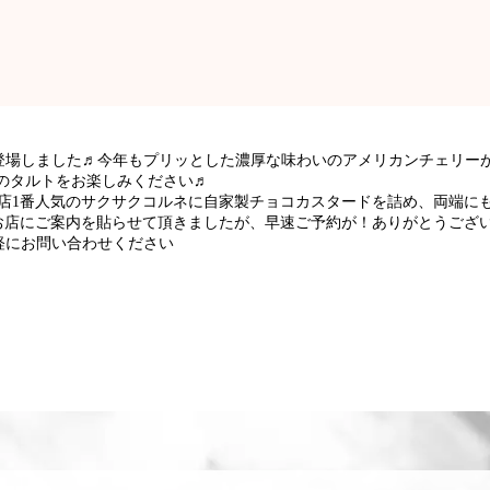
登場しました♬今年もプリッとした濃厚な味わいのアメリカンチェリー
のタルトをお楽しみください♬
当店1番人気のサクサクコルネに自家製チョコカスタードを詰め、両端に
らお店にご案内を貼らせて頂きましたが、早速ご予約が！ありがとうござ
気軽にお問い合わせください