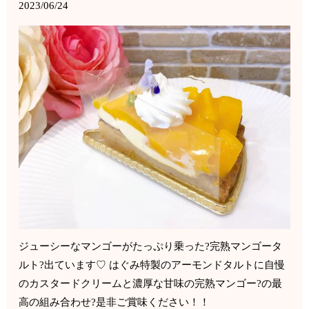
2023/06/24
ジューシーなマンゴーがたっぷり乗った?完熟マンゴータ
ルト?出ています♡ はぐみ特製のアーモンドタルトに自慢
のカスタードクリームと濃厚な甘味の完熟マンゴー?の最
高の組み合わせ?是非ご賞味ください！！