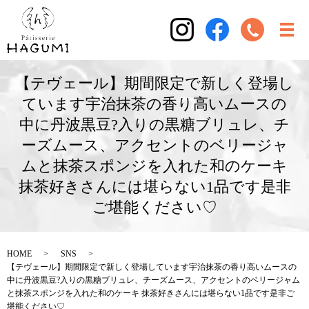
【テヴェール】期間限定で新しく登場し
ています宇治抹茶の香り高いムースの
中に丹波黒豆?入りの黒糖ブリュレ、チ
ーズムース、アクセントのベリージャ
ムと抹茶スポンジを入れた和のケーキ
抹茶好きさんには堪らない1品です是非
ご堪能ください♡
HOME
SNS
【テヴェール】期間限定で新しく登場しています宇治抹茶の香り高いムースの
中に丹波黒豆?入りの黒糖ブリュレ、チーズムース、アクセントのベリージャム
と抹茶スポンジを入れた和のケーキ 抹茶好きさんには堪らない1品です是非ご
堪能ください♡