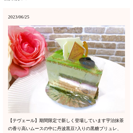
2023/06/25
【テヴェール】期間限定で新しく登場しています宇治抹茶
の香り高いムースの中に丹波黒豆?入りの黒糖ブリュレ、