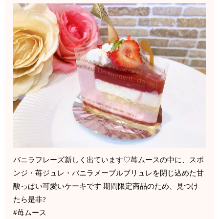
バニラフレーズ新しく出ています♡苺ムースの中に、スポ
ンジ・苺ジュレ・バニラメープルブリュレを閉じ込めた甘
酸っぱい可愛いケーキです 期間限定商品のため、見つけ
たら是非?
#苺ムース