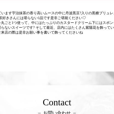
ています宇治抹茶の香り高いムースの中に丹波黒豆?入りの黒糖ブリュレ
茶好きさんには堪らない1品です是非ご堪能ください♡
丸ごと1つ使って、中にはたっぷりのカスタードクリーム下にはスポンジ
らないスイーツです? そして最近、店内にはたくさん紫陽花を飾ってい
ご来店の際は是非お願い事を書いて飾ってくださいね
Contact
お問い合わせ