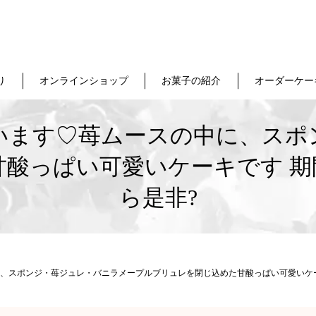
り
オンラインショップ
お菓子の紹介
オーダーケー
います♡苺ムースの中に、スポ
酸っぱい可愛いケーキです 期
ら是非?
、スポンジ・苺ジュレ・バニラメープルブリュレを閉じ込めた甘酸っぱい可愛いケー