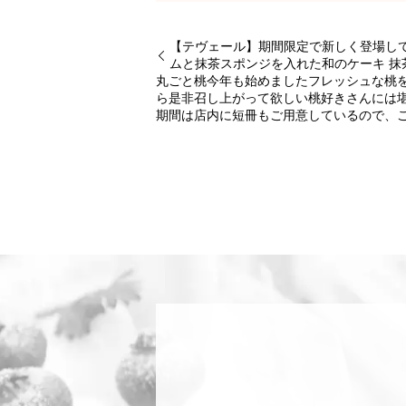
【テヴェール】期間限定で新しく登場し
ムと抹茶スポンジを入れた和のケーキ 抹
丸ごと桃今年も始めましたフレッシュな桃を
ら是非召し上がって欲しい桃好きさんには堪
期間は店内に短冊もご用意しているので、