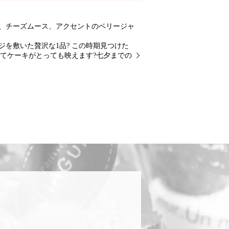
、チーズムース、アクセントのベリージャ
を敷いた贅沢な1品? この時期見つけた
てケーキがとっても映えます?七夕までの