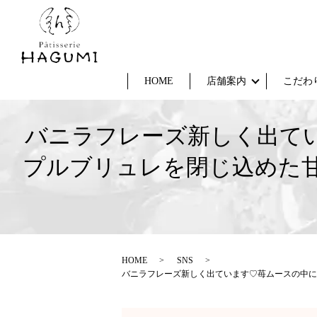
HOME
店舗案内
こだわ
バニラフレーズ新しく出て
プルブリュレを閉じ込めた甘
HOME
SNS
バニラフレーズ新しく出ています♡苺ムースの中に