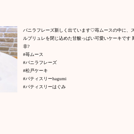
バニラフレーズ新しく出ています♡苺ムースの中に、
ルブリュレを閉じ込めた甘酸っぱい可愛いケーキです 
非?
#苺ムース
#バニラフレーズ
#松戸ケーキ
#パティスリーhagumi
#パティスリーはぐみ