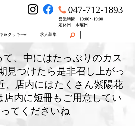
047-712-1893
営業時間 10:00〜19:00
定休日 水曜日
キ＆クッキー
求人募集
って、中にはたっぷりのカス
時期見つけたら是非召し上がっ
近、店内にはたくさん紫陽花
は店内に短冊もご用意してい
飾ってくださいね