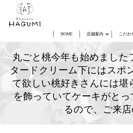
HOME
店舗案内
こだわ
丸ごと桃今年も始めました
タードクリーム下にはスポン
て欲しい桃好きさんには堪
を飾っていてケーキがとっ
るので、ご来店