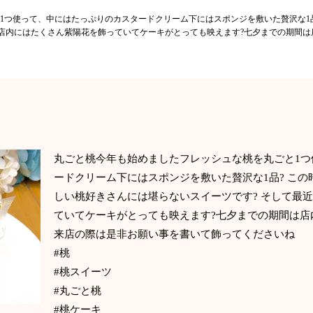
1つ使って、中にはたっぷりのカスタードクリーム下にはスポンジを敷いた贅沢な1品
、店内にはたくさん紫陽花を飾っていてケーキがとっても映えます?七夕までの期間
丸ごと桃今年も始めましたフレッシュな桃を丸ごと1つ
ードクリーム下にはスポンジを敷いた贅沢な1品? こ
しい桃好きさんには堪らないスイーツです? そして最
ていてケーキがとっても映えます?七夕までの期間は店
来店の際は是非お願い事を書いて飾ってくださいね
#桃
#桃スイーツ
#丸ごと桃
#桃ケーキ