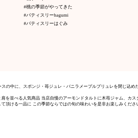
#桃の季節がやってきた
#パティスリーhagumi
#パティスリーはぐみ
ースの中に、スポンジ・苺ジュレ・バニラメープルブリュレを閉じ込めた
と肩を並べる人気商品 当店自慢のアーモンドタルトに木苺ジャム、カス
して頂ける一品に この季節ならではの旬の味わいを是非お楽しみくださ