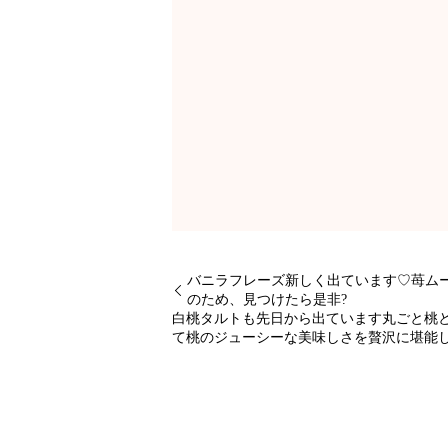
バニラフレーズ新しく出ています♡苺ム
のため、見つけたら是非?
白桃タルトも先日から出ています丸ごと桃
て桃のジューシーな美味しさを贅沢に堪能