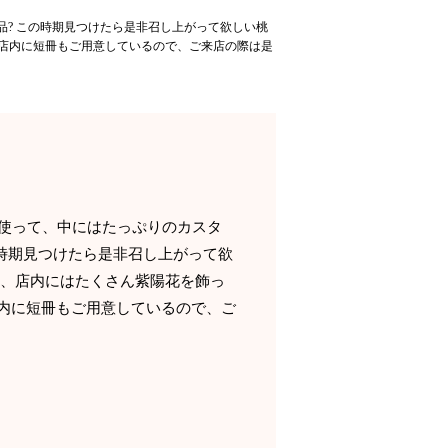
? この時期見つけたら是非召し上がって欲しい桃
は店内に短冊もご用意しているので、ご来店の際は是
使って、中にはたっぷりのカスタ
の時期見つけたら是非召し上がって欲
近、店内にはたくさん紫陽花を飾っ
内に短冊もご用意しているので、ご