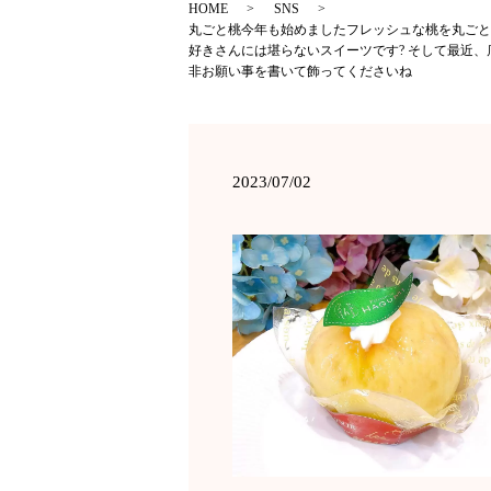
HOME
SNS
丸ごと桃今年も始めましたフレッシュな桃を丸ごと
好きさんには堪らないスイーツです? そして最近
非お願い事を書いて飾ってくださいね
2023/07/02