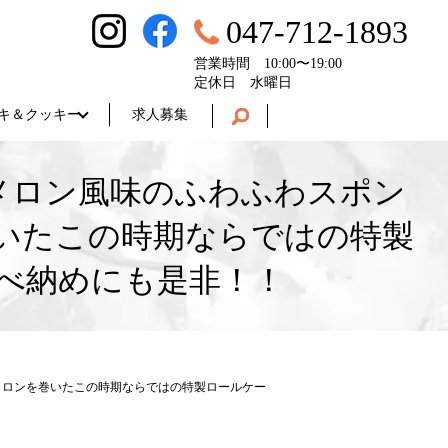
047-712-1893
営業時間 10:00〜19:00
定休日 水曜日
キ＆クッキー
求人募集
 メロン風味のふわふわスポン
いたこの時期ならではの特製
べ納めにも是非！！
熟メロンを巻いたこの時期ならではの特製ロールケー