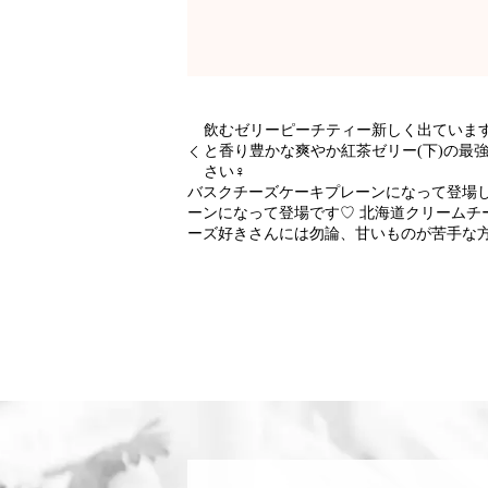
飲むゼリーピーチティー新しく出ています
と香り豊かな爽やか紅茶ゼリー(下)の最
さい‍♀️
バスクチーズケーキプレーンになって登場し
ーンになって登場です♡ 北海道クリームチ
ーズ好きさんには勿論、甘いものが苦手な