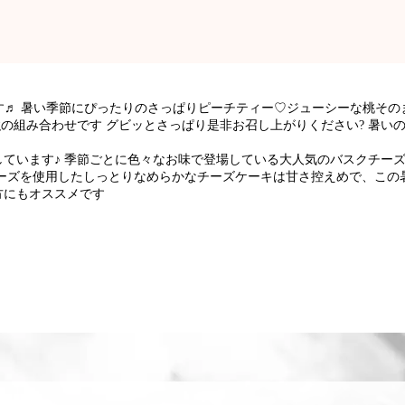
♬ 暑い季節にぴったりのさっぱりピーチティー♡ジューシーな桃そのま
強の組み合わせです グビッとさっぱり是非お召し上がりください? 暑い
ています♪ 季節ごとに色々なお味で登場している大人気のバスクチーズ
ーズを使用したしっとりなめらかなチーズケーキは甘さ控えめで、この
方にもオススメです