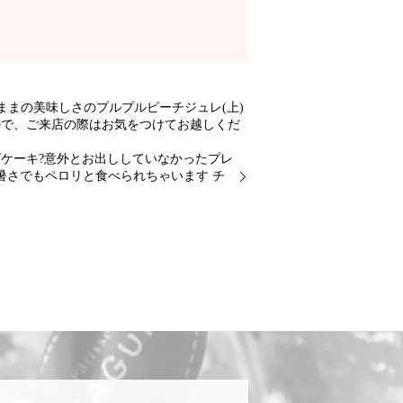
まの美味しさのプルプルピーチジュレ(上)
ので、ご来店の際はお気をつけてお越しくだ
ケーキ?意外とお出ししていなかったプレ
暑さでもペロリと食べられちゃいます チ