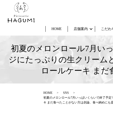
HOME
店舗案内
こだわ
初夏のメロンロール7月いっ
ジにたっぷりの生クリーム
ロールケーキ ま
HOME
SNS
初夏のメロンロール7月いっぱいくらいで終了予定
キ まだ食べたことがない方は勿論、食べ納めにも