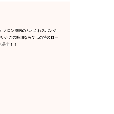
♀️ メロン風味のふわふわスポンジ
巻いたこの時期ならではの特製ロー
も是非！！