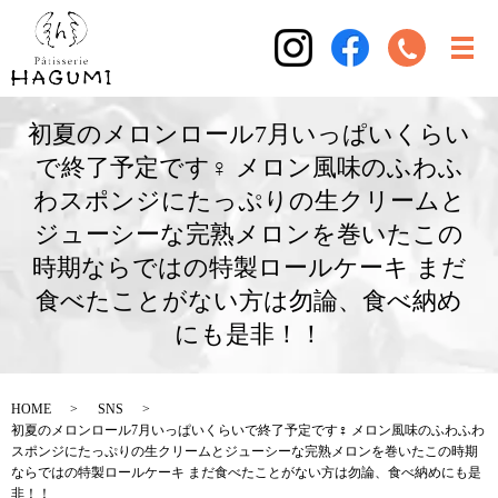
初夏のメロンロール7月いっぱいくらい
で終了予定です‍♀️ メロン風味のふわふ
わスポンジにたっぷりの生クリームと
ジューシーな完熟メロンを巻いたこの
時期ならではの特製ロールケーキ まだ
食べたことがない方は勿論、食べ納め
にも是非！！
HOME
SNS
初夏のメロンロール7月いっぱいくらいで終了予定です‍♀️ メロン風味のふわふわ
スポンジにたっぷりの生クリームとジューシーな完熟メロンを巻いたこの時期
ならではの特製ロールケーキ まだ食べたことがない方は勿論、食べ納めにも是
非！！