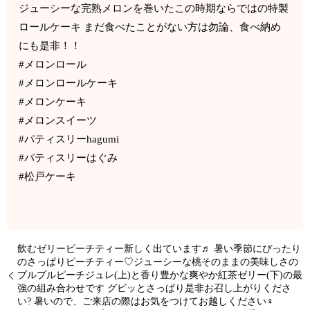
ジューシーな完熟メロンを巻いたこの時期ならではの特製
ロールケーキ まだ食べたことがない方は勿論、食べ納め
にも是非！！
#メロンロール
#メロンロールケーキ
#メロンケーキ
#メロンスイーツ
#パティスリーhagumi
#パティスリーはぐみ
#松戸ケーキ
飲むゼリーピーチティー新しく出ています♬ 暑い季節にぴったり
のさっぱりピーチティー♡ジューシーな桃そのままの美味しさの
プルプルピーチジュレ(上)と香り豊かな爽やか紅茶ゼリー(下)の最
強の組み合わせです グビッとさっぱり是非お召し上がりくださ
い? 暑いので、ご来店の際はお気をつけてお越しください‍♀️