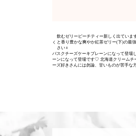
飲むゼリーピーチティー新しく出ています
と香り豊かな爽やか紅茶ゼリー(下)の最
さい‍♀️
バスクチーズケーキプレーンになって登場し
ーンになって登場です♡ 北海道クリームチ
ーズ好きさんには勿論、甘いものが苦手な