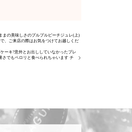
まの美味しさのプルプルピーチジュレ(上)
ので、ご来店の際はお気をつけてお越しくだ
ケーキ?意外とお出ししていなかったプレ
暑さでもペロリと食べられちゃいます チ