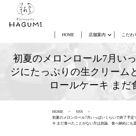
HOME
店舗案内
こだわ
初夏のメロンロール7月いっ
ジにたっぷりの生クリーム
ロールケーキ ま
HOME
SNS
初夏のメロンロール7月いっぱいくらいで終了予定
キ まだ食べたことがない方は勿論、食べ納めにも