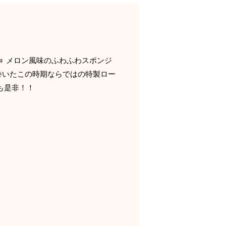
♀️ メロン風味のふわふわスポンジ
巻いたこの時期ならではの特製ロー
も是非！！