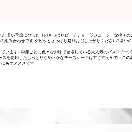
♬ 暑い季節にぴったりのさっぱりピーチティー♡ジューシーな桃そのま
強の組み合わせです グビッとさっぱり是非お召し上がりください? 暑い
ています♪ 季節ごとに色々なお味で登場している大人気のバスクチーズ
ーズを使用したしっとりなめらかなチーズケーキは甘さ控えめで、この
方にもオススメです