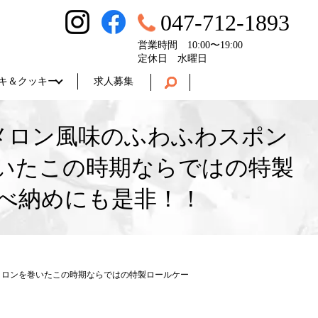
047-712-1893
営業時間 10:00〜19:00
定休日 水曜日
キ＆クッキー
求人募集
 メロン風味のふわふわスポン
いたこの時期ならではの特製
べ納めにも是非！！
熟メロンを巻いたこの時期ならではの特製ロールケー