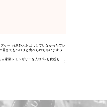
ーズケーキ?意外とお出ししていなかったプレ
の暑さでもペロリと食べられちゃいます チ
る自家製レモンゼリーを入れ?味も食感も