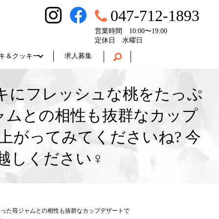
047-712-1893
営業時間 10:00〜19:00
定休日 水曜日
キ＆クッキー
求人募集
キにフレッシュな桃をたっぷ
ャムとの相性も抜群なカップ
上がってみてくださいね? 今
しください‍♀️
入った苺ジャムとの相性も抜群なカップデザートで