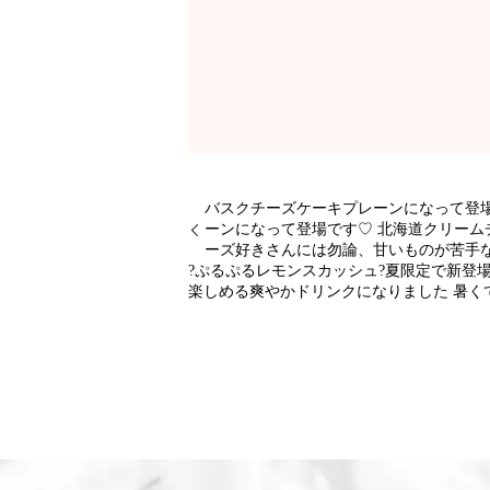
バスクチーズケーキプレーンになって登場
ーンになって登場です♡ 北海道クリーム
ーズ好きさんには勿論、甘いものが苦手
?ぷるぷるレモンスカッシュ?夏限定で新登
楽しめる爽やかドリンクになりました 暑く