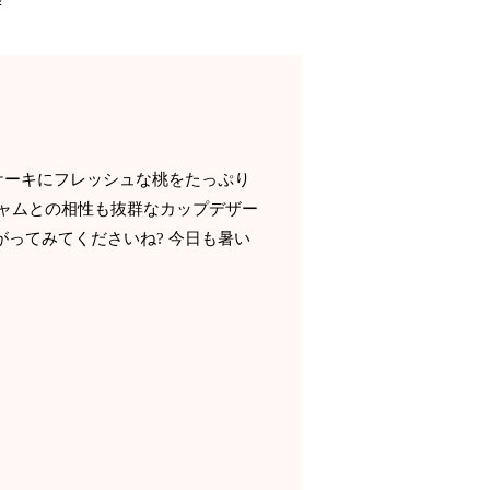
️
ケーキにフレッシュな桃をたっぷり
ャムとの相性も抜群なカップデザー
がってみてくださいね? 今日も暑い