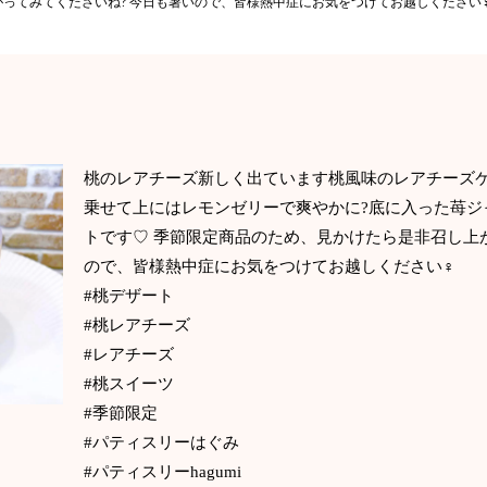
ってみてくださいね? 今日も暑いので、皆様熱中症にお気をつけてお越しください‍♀
桃のレアチーズ新しく出ています桃風味のレアチーズ
乗せて上にはレモンゼリーで爽やかに?底に入った苺ジ
トです♡ 季節限定商品のため、見かけたら是非召し上
ので、皆様熱中症にお気をつけてお越しください‍♀️
#桃デザート
#桃レアチーズ
#レアチーズ
#桃スイーツ
#季節限定
#パティスリーはぐみ
#パティスリーhagumi