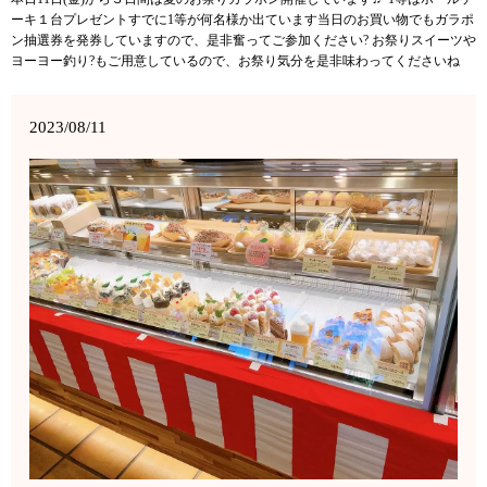
ーキ１台プレゼントすでに1等が何名様か出ています当日のお買い物でもガラポ
ン抽選券を発券していますので、是非奮ってご参加ください? お祭りスイーツや
ヨーヨー釣り?もご用意しているので、お祭り気分を是非味わってくださいね
2023/08/11