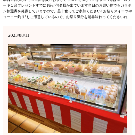
ーキ１台プレゼントすでに1等が何名様か出ています当日のお買い物でもガラポ
ン抽選券を発券していますので、是非奮ってご参加ください? お祭りスイーツや
ヨーヨー釣り?もご用意しているので、お祭り気分を是非味わってくださいね
2023/08/11