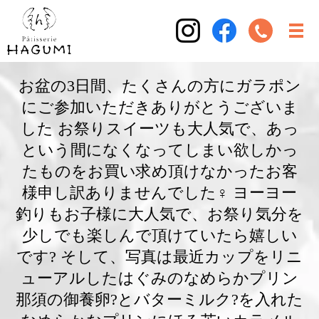
お盆の3日間、たくさんの方にガラポン
にご参加いただきありがとうございま
した お祭りスイーツも大人気で、あっ
という間になくなってしまい欲しかっ
たものをお買い求め頂けなかったお客
様申し訳ありませんでした‍♀️ ヨーヨー
釣りもお子様に大人気で、お祭り気分を
少しでも楽しんで頂けていたら嬉しい
です? そして、写真は最近カップをリニ
ューアルしたはぐみのなめらかプリン
那須の御養卵?とバターミルク?を入れた