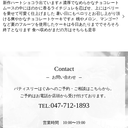
新作ハートショコラ出ています♬濃厚でなめらかなチョコレート
ムースの中にほのかに香るライチジュレを忍ばせ、上にはベリー
を乗せて可愛く仕上げました 暑い日にもペロリとお召し上がり頂
ける爽やかなチョコレートケーキです♬ 桃やメロン、マンゴー?
など夏のフルーツを使用したケーキは今日あたりまででそろそろ
終了となります 食べ収めがまだの方はそちらも是非
Contact
お問い合わせ
パティスリーはぐみへのご予約・ご相談はこちらから。
ご予約はお電話か店頭から受け付けております。
047-712-1893
TEL:
営業時間 10:00〜19:00