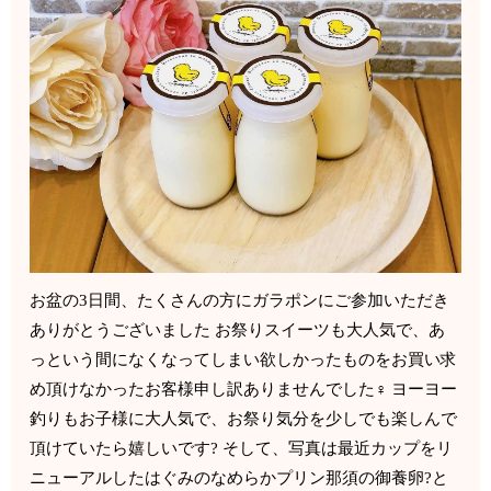
お盆の3日間、たくさんの方にガラポンにご参加いただき
ありがとうございました お祭りスイーツも大人気で、あ
っという間になくなってしまい欲しかったものをお買い求
め頂けなかったお客様申し訳ありませんでした‍♀️ ヨーヨー
釣りもお子様に大人気で、お祭り気分を少しでも楽しんで
頂けていたら嬉しいです? そして、写真は最近カップをリ
ニューアルしたはぐみのなめらかプリン那須の御養卵?と