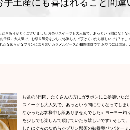
お手土産にも喜ばれること間違
ただきありがとうございました お祭りスイーツも大人気で、あっという間になくな
りもお子様に大人気で、お祭り気分を少しでも楽しんで頂けていたら嬉しいです? そ
入れたなめらかなプリンにほろ苦いカラメルソースが相性抜群です おやつには勿論
お盆の3日間、たくさんの方にガラポンにご参加いただ
スイーツも大人気で、あっという間になくなってしま
なかったお客様申し訳ありませんでした‍♀️ ヨーヨー
を少しでも楽しんで頂けていたら嬉しいです? そして
したはぐみのなめらかプリン那須の御養卵?とバターミ