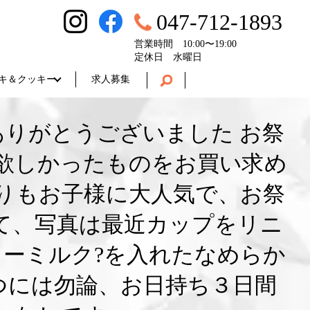
047-712-1893
営業時間 10:00〜19:00
定休日 水曜日
キ＆クッキー
求人募集
りがとうございました お祭
欲しかったものをお買い求め
釣りもお子様に大人気で、お祭
て、写真は最近カップをリニ
ーミルク?を入れたなめらか
つには勿論、お日持ち３日間