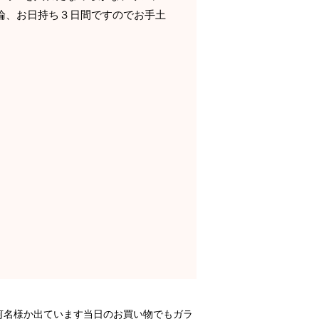
論、お日持ち３日間ですのでお手土
が何名様か出ています当日のお買い物でもガラ