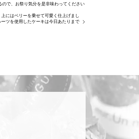
いるので、お祭り気分を是非味わってください
、上にはベリーを乗せて可愛く仕上げまし
ルーツを使用したケーキは今日あたりまで