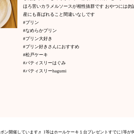
ほろ苦いカラメルソースが相性抜群です おやつには勿
産にも喜ばれること間違いなしです
#プリン
#なめらかプリン
#プリン大好き
#プリン好きさんにおすすめ
#松戸ケーキ
#パティスリーはぐみ
#パティスリーhagumi
ガラポン開催しています♬ 1等はホールケーキ１台プレゼントすでに1等