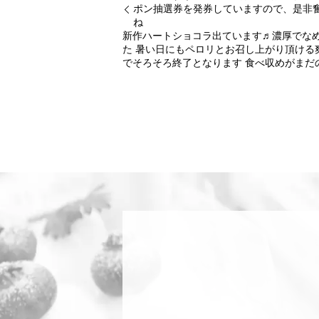
ポン抽選券を発券していますので、是非奮
ね
新作ハートショコラ出ています♬濃厚でな
た 暑い日にもペロリとお召し上がり頂ける
でそろそろ終了となります 食べ収めがまだ