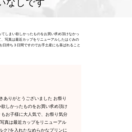
いなしです
ってしまい欲しかったものをお買い求め頂けなかっ
して、写真は最近カップをリニューアルしたはぐみの
、お日持ち３日間ですのでお手土産にも喜ばれること
きありがとうございました お祭り
い欲しかったものをお買い求め頂け
釣りもお子様に大人気で、お祭り気分
、写真は最近カップをリニューアル
ルク?を入れたなめらかなプリンに