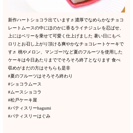
新作ハートショコラ出ています♬濃厚でなめらかなチョコ
レートムースの中にほのかに香るライチジュレを忍ばせ、
上にはベリーを乗せて可愛く仕上げました 暑い日にもペ
ロリとお召し上がり頂ける爽やかなチョコレートケーキで
す♬ 桃やメロン、マンゴー?など夏のフルーツを使用した
ケーキは今日あたりまででそろそろ終了となります 食べ
収めがまだの方はそちらも是非
#夏のフルーツはそろそろ終わり
#ショコラムース
#ムースショコラ
#松戸ケーキ屋
#パティスリーhagumi
#パティスリーはぐみ