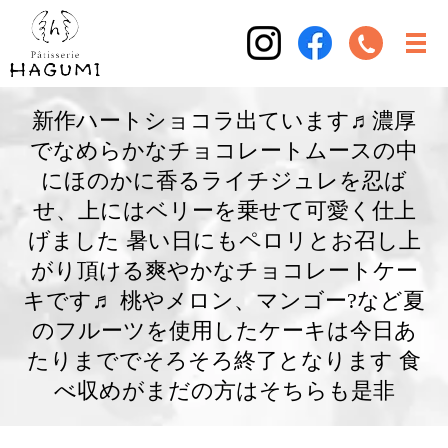
新作ハートショコラ出ています♬濃厚
でなめらかなチョコレートムースの中
にほのかに香るライチジュレを忍ば
せ、上にはベリーを乗せて可愛く仕上
げました 暑い日にもペロリとお召し上
がり頂ける爽やかなチョコレートケー
キです♬ 桃やメロン、マンゴー?など夏
のフルーツを使用したケーキは今日あ
たりまででそろそろ終了となります 食
べ収めがまだの方はそちらも是非