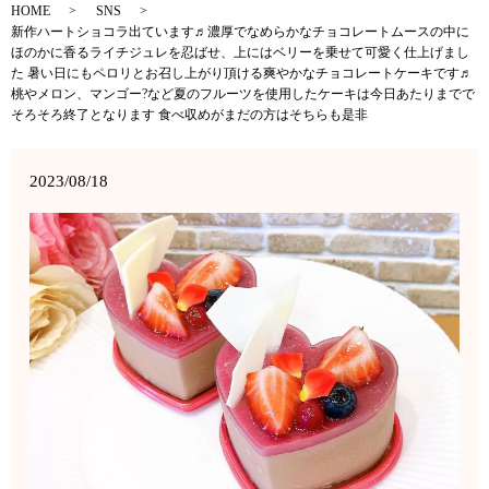
HOME
SNS
新作ハートショコラ出ています♬濃厚でなめらかなチョコレートムースの中に
ほのかに香るライチジュレを忍ばせ、上にはベリーを乗せて可愛く仕上げまし
た 暑い日にもペロリとお召し上がり頂ける爽やかなチョコレートケーキです♬
桃やメロン、マンゴー?など夏のフルーツを使用したケーキは今日あたりまでで
そろそろ終了となります 食べ収めがまだの方はそちらも是非
2023/08/18