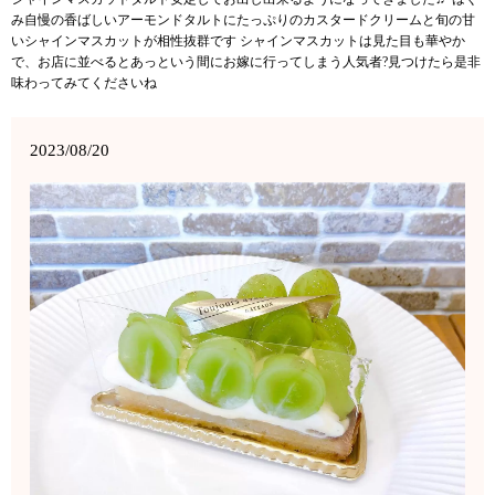
み自慢の香ばしいアーモンドタルトにたっぷりのカスタードクリームと旬の甘
いシャインマスカットが相性抜群です シャインマスカットは見た目も華やか
で、お店に並べるとあっという間にお嫁に行ってしまう人気者?見つけたら是非
味わってみてくださいね
2023/08/20