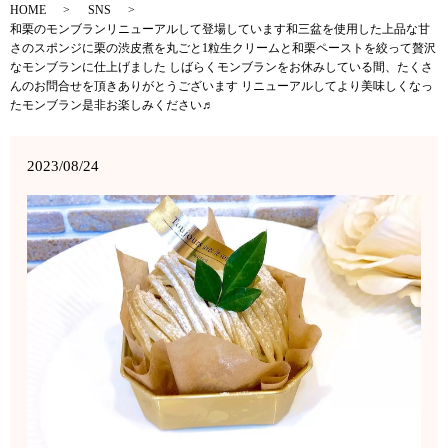
HOME
SNS
和栗のモンブランリニューアルして登場しています和三盆を使用した上品な甘
さのスポンジに栗の渋皮煮を丸ごと1粒生クリームと和栗ペーストを絞って贅沢
なモンブランに仕上げました しばらくモンブランをお休みしている間、たくさ
んのお問合せを頂きありがとうございます リニューアルしてより美味しくなっ
たモンブラン是非お楽しみください♬
2023/08/24