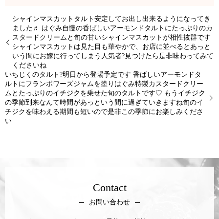
シャインマスカットタルト安定してお出し出来るようになってき
ました♬ はぐみ自慢の香ばしいアーモンドタルトにたっぷりのカ
スタードクリームと旬の甘いシャインマスカットが相性抜群です
シャインマスカットは見た目も華やかで、お店に並べるとあっと
いう間にお嫁に行ってしまう人気者?見つけたら是非味わってみて
くださいね
いちじくのタルト?明日から登場予定です 香ばしいアーモンドタ
ルトにフランボワーズジャムを塗りはぐみ特製カスタードクリー
ムとたっぷりのイチジクを乗せた旬のタルトです♡ もうイチジク
の季節到来なんて時間があっという間に過ぎていきますね旬のイ
チジクを味わえる期間も短いので是非この季節にお楽しみくださ
い
Contact
お問い合わせ