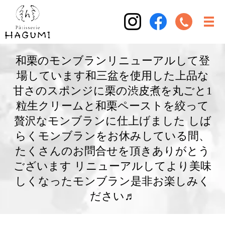
和栗のモンブランリニューアルして登
場しています和三盆を使用した上品な
甘さのスポンジに栗の渋皮煮を丸ごと1
粒生クリームと和栗ペーストを絞って
贅沢なモンブランに仕上げました しば
らくモンブランをお休みしている間、
たくさんのお問合せを頂きありがとう
ございます リニューアルしてより美味
しくなったモンブラン是非お楽しみく
ださい♬