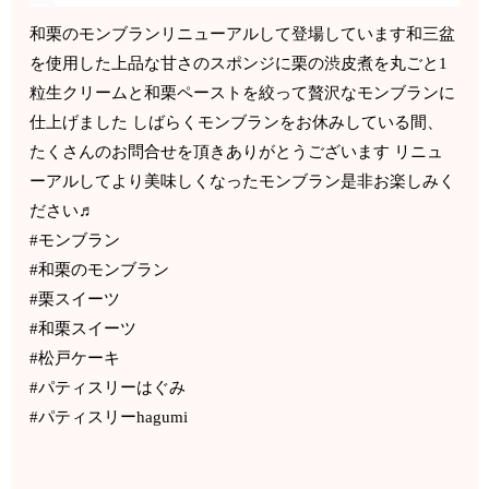
和栗のモンブランリニューアルして登場しています和三盆
を使用した上品な甘さのスポンジに栗の渋皮煮を丸ごと1
粒生クリームと和栗ペーストを絞って贅沢なモンブランに
仕上げました しばらくモンブランをお休みしている間、
たくさんのお問合せを頂きありがとうございます リニュ
ーアルしてより美味しくなったモンブラン是非お楽しみく
ださい♬
#モンブラン
#和栗のモンブラン
#栗スイーツ
#和栗スイーツ
#松戸ケーキ
#パティスリーはぐみ
#パティスリーhagumi