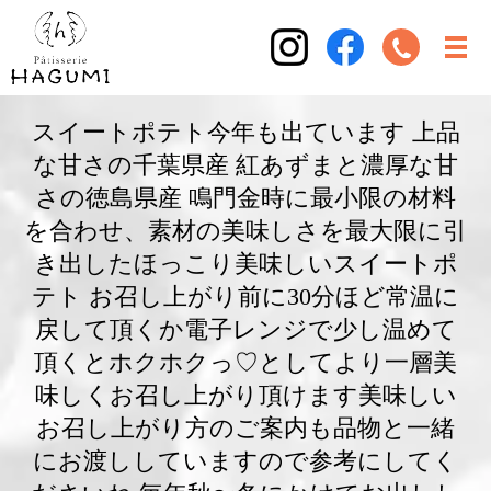
スイートポテト今年も出ています 上品
な甘さの千葉県産 紅あずまと濃厚な甘
さの徳島県産 鳴門金時に最小限の材料
を合わせ、素材の美味しさを最大限に引
き出したほっこり美味しいスイートポ
テト お召し上がり前に30分ほど常温に
戻して頂くか電子レンジで少し温めて
頂くとホクホクっ♡としてより一層美
味しくお召し上がり頂けます美味しい
お召し上がり方のご案内も品物と一緒
にお渡ししていますので参考にしてく