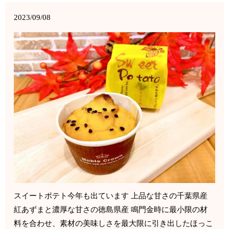
2023/09/08
スイートポテト今年も出ています 上品な甘さの千葉県産
紅あずまと濃厚な甘さの徳島県産 鳴門金時に最小限の材
料を合わせ、素材の美味しさを最大限に引き出したほっこ