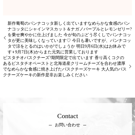
新作葡萄のパンナコッタ新しく出ていますなめらかな食感のパン
ナコッタにシャインマスカット＆ナガノパープルとレモンゼリー?
を乗せ爽やかに仕上げました 今が旬のぶどう尽くしでパンナコッ
タが更に美味しくなっています♡ 今日も暑いですが、パンナコッ
タで涼をとるのはいかがでしょうか 明日9月6日(水)はお休みで
す‍♀️9月7日(木)からまた元気に営業しております
ピスタチオバスクチーズ?期間限定で出ています 香り高くコクの
あるピスタチオペーストと北海道産クリームチーズを合わせ濃厚
でなめらかな食感に焼き上げたバスクチーズケーキ 大人気のバス
クチーズケーキの新作是非お楽しみください
Contact
お問い合わせ