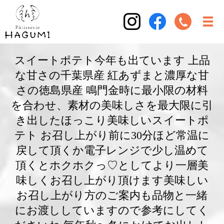
スイートポテト今年も出ています 上品
な甘さの千葉県産 紅あずまと濃厚な甘
さの徳島県産 鳴門金時に最小限の材料
を合わせ、素材の美味しさを最大限に引
き出したほっこり美味しいスイートポ
テト お召し上がり前に30分ほど常温に
戻して頂くか電子レンジで少し温めて
頂くとホクホクっ♡としてより一層美
味しくお召し上がり頂けます美味しい
お召し上がり方のご案内も品物と一緒
にお渡ししていますので参考にしてく