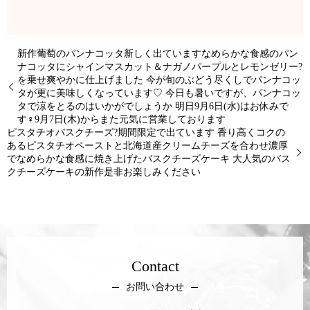
新作葡萄のパンナコッタ新しく出ていますなめらかな食感のパン
ナコッタにシャインマスカット＆ナガノパープルとレモンゼリー?
を乗せ爽やかに仕上げました 今が旬のぶどう尽くしでパンナコッ
タが更に美味しくなっています♡ 今日も暑いですが、パンナコッ
タで涼をとるのはいかがでしょうか 明日9月6日(水)はお休みで
す‍♀️9月7日(木)からまた元気に営業しております
ピスタチオバスクチーズ?期間限定で出ています 香り高くコクの
あるピスタチオペーストと北海道産クリームチーズを合わせ濃厚
でなめらかな食感に焼き上げたバスクチーズケーキ 大人気のバス
クチーズケーキの新作是非お楽しみください
Contact
お問い合わせ