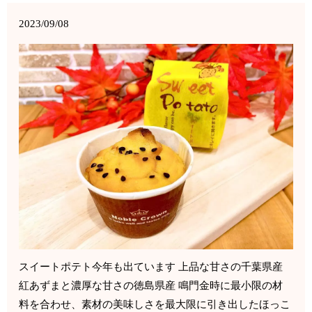
2023/09/08
スイートポテト今年も出ています 上品な甘さの千葉県産
紅あずまと濃厚な甘さの徳島県産 鳴門金時に最小限の材
料を合わせ、素材の美味しさを最大限に引き出したほっこ