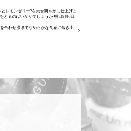
とレモンゼリー?を乗せ爽やかに仕上げま
をとるのはいかがでしょうか 明日9月6日
ズを合わせ濃厚でなめらかな食感に焼き上