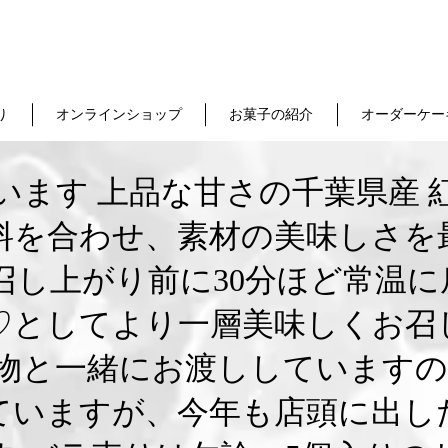
り
オンラインショップ
お菓子の紹介
オーダーケー
います 上品な甘さの千葉県産 
材料を合わせ、素材の美味しさを
召し上がり前に30分ほど常温
♡としてより一層美味しくお召
物と一緒にお渡ししていますの
ていますが、今年も店頭に出し