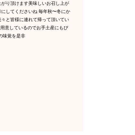
上がり頂けます美味しいお召し上が
にしてくださいね 毎年秋〜冬にか
続々と皆様に連れて帰って頂いてい
ご用意しているのでお手土産にもぴ
の味覚を是非