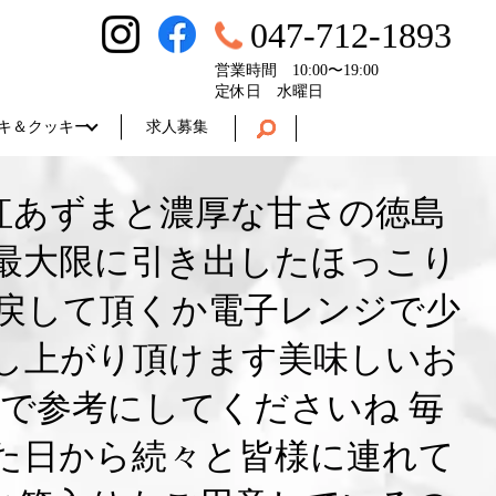
047-712-1893
営業時間 10:00〜19:00
定休日 水曜日
キ＆クッキー
求人募集
紅あずまと濃厚な甘さの徳島
最大限に引き出したほっこり
に戻して頂くか電子レンジで少
し上がり頂けます美味しいお
で参考にしてくださいね 毎
た日から続々と皆様に連れて