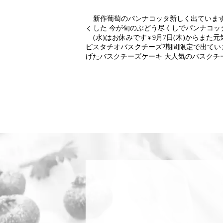
新作葡萄のパンナコッタ新しく出ていま
した 今が旬のぶどう尽くしでパンナコッ
(水)はお休みです‍♀️9月7日(木)からま
ピスタチオバスクチーズ?期間限定で出てい
げたバスクチーズケーキ 大人気のバスクチ