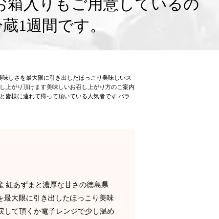
お箱入りもご用意しているの
蔵1週間です。
の美味しさを最大限に引き出したほっこり美味しいス
召し上がり頂けます美味しいお召し上がり方のご案内
と皆様に連れて帰って頂いている人気者です バラ
産 紅あずまと濃厚な甘さの徳島県
を最大限に引き出したほっこり美味
に戻して頂くか電子レンジで少し温め