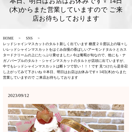
本日、明日はお店はお休みです‍♀️ 14日
(木)からまた営業していますので ご来
店お待ちしております
HOME
SNS
レッドシャインマスカットのタルト新しく出ています 糖度２０度以上の瑞々し
いレッドシャインマスカットをはぐみ自慢の香ばしいアーモンドタルトとカス
タードクリームの上にたっぷり乗せました♪ 今は葡萄が旬なので、他にも・ナ
ガノパープルのタルト・シャインマスカットのタルトが店頭に出ていますが、
中でもレッドシャインマスカットは断トツで甘い！！！です 見つけたら是非召
し上がってみて下さいね ※本日、明日はお店はお休みです‍♀️ 14日(木)からまた
営業していますので ご来店お待ちしております
2023/09/12