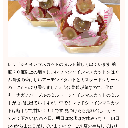
レッドシャインマスカットのタルト新しく出ています 糖
度２０度以上の瑞々しいレッドシャインマスカットをはぐ
み自慢の香ばしいアーモンドタルトとカスタードクリーム
の上にたっぷり乗せました♪ 今は葡萄が旬なので、他に
も・ナガノパープルのタルト・シャインマスカットのタル
トが店頭に出ていますが、中でもレッドシャインマスカッ
トは断トツで甘い！！！です 見つけたら是非召し上がっ
てみて下さいね ※本日、明日はお店はお休みです‍♀️ 14日
(木)からまた営業していますので ご来店お待ちしており