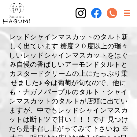
レッドシャインマスカットのタルト新
しく出ています 糖度２０度以上の瑞々
しいレッドシャインマスカットをはぐ
み自慢の香ばしいアーモンドタルトと
カスタードクリームの上にたっぷり乗
せました♪ 今は葡萄が旬なので、他に
も・ナガノパープルのタルト・シャイ
ンマスカットのタルトが店頭に出てい
ますが、中でもレッドシャインマスカ
ットは断トツで甘い！！！です 見つけ
たら是非召し上がってみて下さいね ※