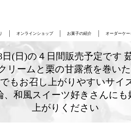
り
オンラインショップ
お菓子の紹介
オーダーケー
18日(日)の４日間販売予定で
クリームと栗の甘露煮を巻いた
少人数でもお召し上がりやすいサ
論、和風スイーツ好きさんにも
上がりください