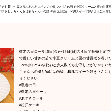
売予定です 茹で小豆入りふわふわスポンジで優しい甘さの茹で小豆クリームと栗の甘露煮を
す♡ おじいちゃんおばあちゃんへの贈り物には勿論、和風スイーツ好きさんにも嬉
敬老の日ロール15日(金)〜18日(日)の４日間販売予定
で優しい甘さの茹で小豆クリームと栗の甘露煮を巻いた
12cm(約3〜4名様分)と少人数でもお召し上がりやす
ちゃんへの贈り物には勿論、和風スイーツ好きさんに
りください
#敬老の日
#敬老の日ケーキ
#あずきロール
#松戸ケーキ