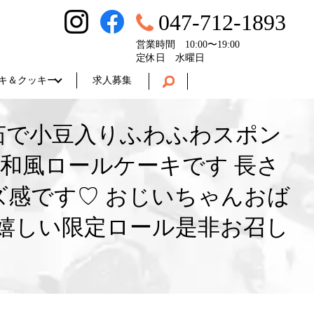
047-712-1893
営業時間 10:00〜19:00
定休日 水曜日
キ＆クッキー
求人募集
す 茹で小豆入りふわふわスポン
和風ロールケーキです 長さ
イズ感です♡ おじいちゃんおば
嬉しい限定ロール是非お召し