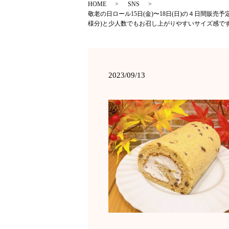
HOME
SNS
敬老の日ロール15日(金)〜18日(日)の４日間販
様分)と少人数でもお召し上がりやすいサイズ感で
2023/09/13