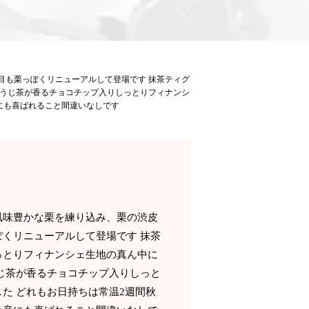
目も栗っぽくリニューアルして登場です 抹茶ティグ
ほうじ茶が香るチョコチップ入りしっとりフィナンシ
にも喜ばれること間違いなしです
風味豊かな栗を練り込み、栗の渋皮
くリニューアルして登場です 抹茶
っとりフィナンシェ生地の真ん中に
うじ茶が香るチョコチップ入りしっと
た どれもお日持ちは常温2週間秋