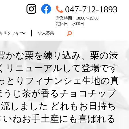
047-712-1893
営業時間 10:00〜19:00
定休日 水曜日
キ＆クッキー
求人募集
豊かな栗を練り込み、栗の渋
くリニューアルして登場です
っとりフィナンシェ生地の真
‬ほうじ茶が香るチョコチップ
流しました どれもお日持ち
さいねお手土産にも喜ばれる