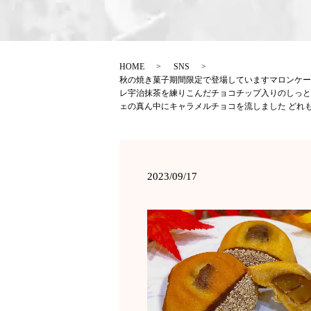
HOME
SNS
秋の焼き菓子期間限定で登場していますマロンケー
レ宇治抹茶を練りこんだチョコチップ入りのしっと
ェの真ん中にキャラメルチョコを流しました どれ
2023/09/17