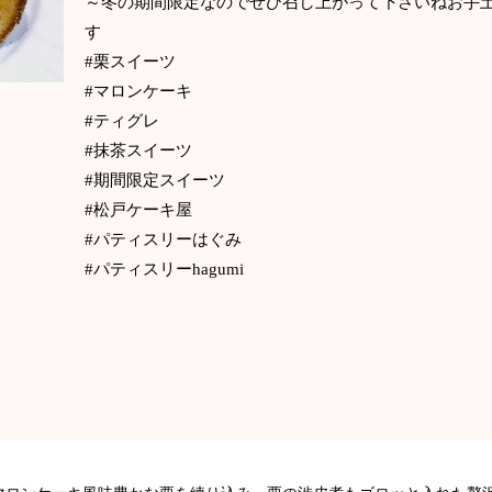
～冬の期間限定なのでぜひ召し上がって下さいねお手
す
#栗スイーツ
#マロンケーキ
#ティグレ
#抹茶スイーツ
#期間限定スイーツ
#松戸ケーキ屋
#パティスリーはぐみ
#パティスリーhagumi