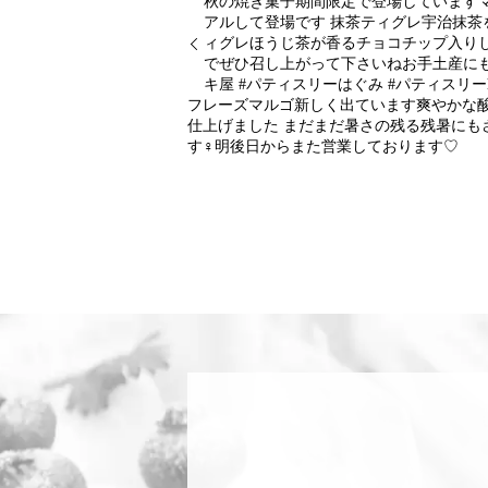
秋の焼き菓子期間限定で登場しています
アルして登場です 抹茶ティグレ宇治抹茶
ィグレ‬ほうじ茶が香るチョコチップ入り
でぜひ召し上がって下さいねお手土産にも喜
キ屋 #パティスリーはぐみ #パティスリーha
フレーズマルゴ新しく出ています爽やかな
仕上げました まだまだ暑さの残る残暑にも
す‍♀️明後日からまた営業しております♡