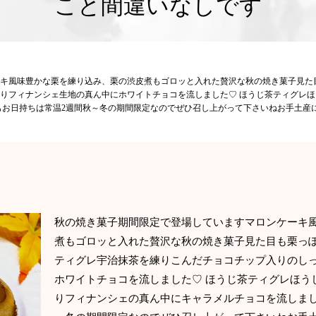
こと間違いなしです
キ風味豊かな栗を練り込み、栗の渋皮煮もゴロッと入れた贅沢な秋の焼き菓子見た
りフィナンシェ生地の真ん中にホワイトチョコを流しました♡ ‬ほうじ茶ティグレ‬
もお日持ちは常温2週間秋～冬の期間限定なのでぜひ召し上がって下さいねお手土産
秋の焼き菓子期間限定で登場していますマロンケーキ
煮もゴロッと入れた贅沢な秋の焼き菓子見た目も栗っぽ
ティグレ宇治抹茶を練りこんだチョコチップ入りのし
ホワイトチョコを流しました♡ ‬ほうじ茶ティグレ‬ほ
りフィナンシェの真ん中にキャラメルチョコを流しまし