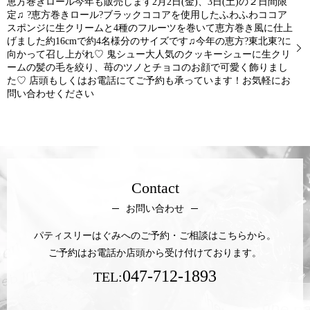
恵方巻きロール今年も販売します2月2日(金)、3日(土)の２日間限
定♫ ?恵方巻きロール?ブラックココアを使用したふわふわココア
スポンジに生クリームと4種のフルーツを巻いて恵方巻き風に仕上
げました約16cmで約4名様分のサイズです♫今年の恵方?東北東?に
向かって召し上がれ♡ 鬼シュー大人気のクッキーシューに生クリ
ームの髪の毛を絞り、苺のツノとチョコのお顔で可愛く飾りまし
た♡ 店頭もしくはお電話にてご予約も承っています！お気軽にお
問い合わせください
Contact
お問い合わせ
パティスリーはぐみへのご予約・ご相談はこちらから。
ご予約はお電話か店頭から受け付けております。
047-712-1893
TEL: