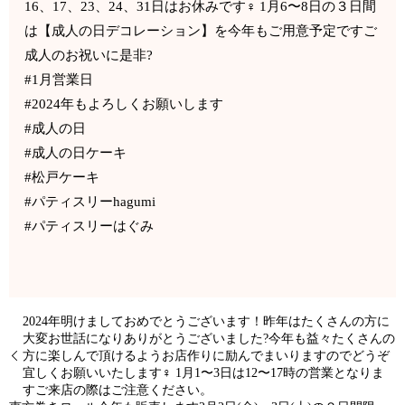
16、17、23、24、31日はお休みです‍♀️ 1月6〜8日の３日間
は【成人の日デコレーション】を今年もご用意予定ですご
成人のお祝いに是非?
#1月営業日
#2024年もよろしくお願いします
#成人の日
#成人の日ケーキ
#松戸ケーキ
#パティスリーhagumi
#パティスリーはぐみ
2024年明けましておめでとうございます！昨年はたくさんの方に
大変お世話になりありがとうございました?今年も益々たくさんの
方に楽しんで頂けるようお店作りに励んでまいりますのでどうぞ
宜しくお願いいたします‍♀️ 1月1〜3日は12〜17時の営業となりま
すご来店の際はご注意ください。