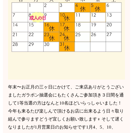
年末〜お正月の三ヶ日にかけて、ご来店ありがとうござい
ましたガラポン抽選会にもたくさんご参加頂き３日間を通
して1等当選の方はなんと10名ほどいらっしゃいました！
今年も来るたび楽しんで頂けるお店に出来るよう日々取り
組んで参りますどうぞ宜しくお願い致します‍♀️ そして遅く
なりましたが1月営業日のお知らせです1月4、5、10、