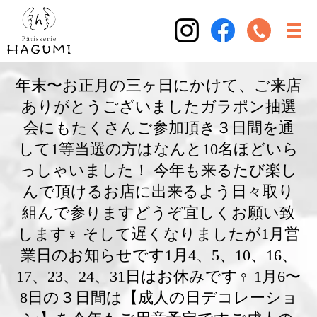
年末〜お正月の三ヶ日にかけて、ご来店
ありがとうございましたガラポン抽選
会にもたくさんご参加頂き３日間を通
して1等当選の方はなんと10名ほどいら
っしゃいました！ 今年も来るたび楽し
んで頂けるお店に出来るよう日々取り
組んで参りますどうぞ宜しくお願い致
します‍♀️ そして遅くなりましたが1月営
業日のお知らせです1月4、5、10、16、
17、23、24、31日はお休みです‍♀️ 1月6〜
8日の３日間は【成人の日デコレーショ