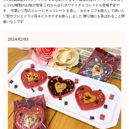
ョコの2種類のお味が登場 これからまたホワイトチョコレートも登場予定で
す… 可愛い♡型のトレーにチョコレートを流し、カカオニブを散らして焼いた
♡型サブレとドライ苺＆ピスタチオを散らしました 贈り物にも喜ばれること間
違いなしです
2024/02/03