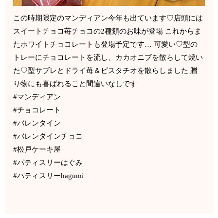
この時期限定のマンディアン今年も出ています♡店頭には
スイートチョコ苺チョコの2種類のお味が登場 これからま
たホワイトチョコレートも登場予定です… 可愛い♡型の
トレーにチョコレートを流し、カカオニブを散らして焼い
た♡型サブレとドライ苺＆ピスタチオを散らしました 贈
り物にも喜ばれること間違いなしです
#マンディアン
#チョコレート
#バレンタイン
#バレンタインチョコ
#松戸ケーキ屋
#パティスリーはぐみ
#パティスリーhagumi