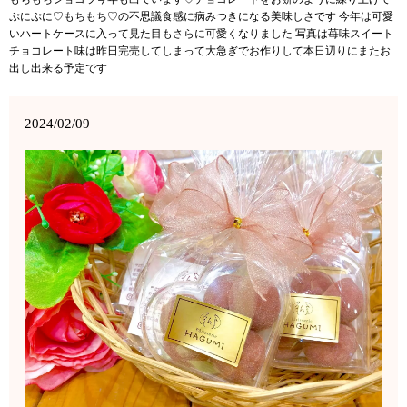
ぷにぷに♡もちもち♡の不思議食感に病みつきになる美味しさです 今年は可愛
いハートケースに入って見た目もさらに可愛くなりました 写真は苺味スイート
チョコレート味は昨日完売してしまって大急ぎでお作りして本日辺りにまたお
出し出来る予定です
2024/02/09