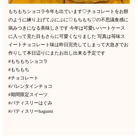
もちもちショコラ今年も出ています♡チョコレートをお餅
のように練り上げてぷにぷに♡もちもち♡の不思議食感に
病みつきになる美味しさです 今年は可愛いハートケース
に入って見た目もさらに可愛くなりました 写真は苺味ス
イートチョコレート味は昨日完売してしまって大急ぎでお
作りして本日辺りにまたお出し出来る予定です
#もちもちショコラ
#もちもち
#チョコレート
#バレンタインチョコ
#期間限定スイーツ
#パティスリーはぐみ
#パティスリーhagumi