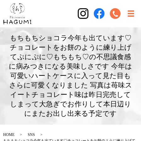
もちもちショコラ今年も出ています♡
チョコレートをお餅のように練り上げ
てぷにぷに♡もちもち♡の不思議食感
に病みつきになる美味しさです 今年は
可愛いハートケースに入って見た目も
さらに可愛くなりました 写真は苺味ス
イートチョコレート味は昨日完売して
しまって大急ぎでお作りして本日辺り
にまたお出し出来る予定です
HOME
SNS
もちもちショコラ今年も出ています♡チョコレートをお餅のように練り上げて