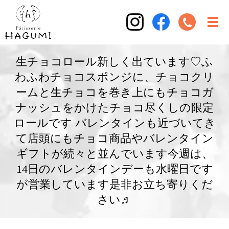
生チョコロール新しく出ています♡ふ
わふわチョコスポンジに、チョコクリ
ームと生チョコを巻き上にもチョコガ
ナッシュをかけたチョコ尽くしの限定
ロールです バレンタインも近づいてき
て店頭にもチョコ商品やバレンタイン
ギフトが続々と並んでいます今週は、
14日のバレンタインデーも水曜日です
が営業しています是非お立ち寄りくだ
さい♬