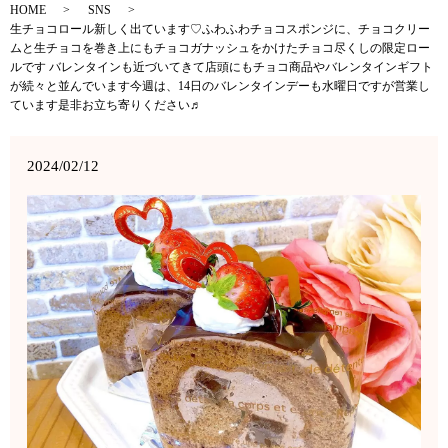
HOME
SNS
生チョコロール新しく出ています♡ふわふわチョコスポンジに、チョコクリー
ムと生チョコを巻き上にもチョコガナッシュをかけたチョコ尽くしの限定ロー
ルです バレンタインも近づいてきて店頭にもチョコ商品やバレンタインギフト
が続々と並んでいます今週は、14日のバレンタインデーも水曜日ですが営業し
ています是非お立ち寄りください♬
2024/02/12