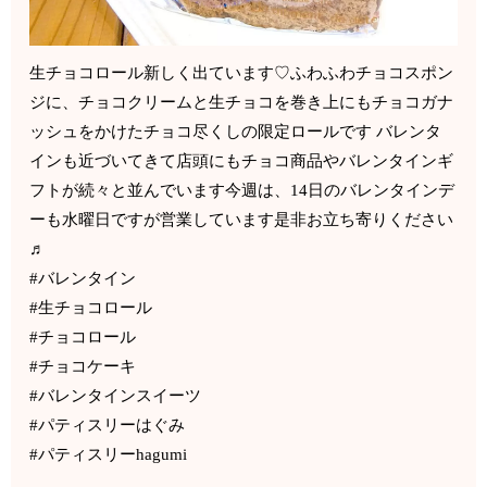
生チョコロール新しく出ています♡ふわふわチョコスポン
ジに、チョコクリームと生チョコを巻き上にもチョコガナ
ッシュをかけたチョコ尽くしの限定ロールです バレンタ
インも近づいてきて店頭にもチョコ商品やバレンタインギ
フトが続々と並んでいます今週は、14日のバレンタインデ
ーも水曜日ですが営業しています是非お立ち寄りください
♬
#バレンタイン
#生チョコロール
#チョコロール
#チョコケーキ
#バレンタインスイーツ
#パティスリーはぐみ
#パティスリーhagumi