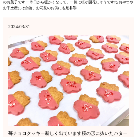
のお菓子です 一昨日から暖かくなって、一気に桜が開花しそうですね おやつや
お手土産には勿論、お花見のお供にも是非🥰
2024/03/31
苺チョコクッキー新しく出ています桜の形に抜いたバター