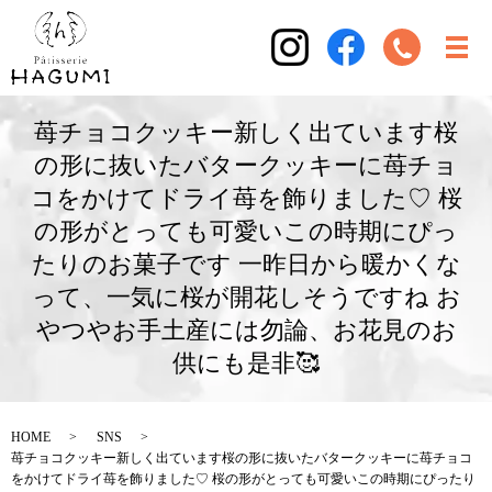
苺チョコクッキー新しく出ています桜
の形に抜いたバタークッキーに苺チョ
コをかけてドライ苺を飾りました♡ 桜
の形がとっても可愛いこの時期にぴっ
たりのお菓子です 一昨日から暖かくな
って、一気に桜が開花しそうですね お
やつやお手土産には勿論、お花見のお
供にも是非🥰
HOME
SNS
苺チョコクッキー新しく出ています桜の形に抜いたバタークッキーに苺チョコ
をかけてドライ苺を飾りました♡ 桜の形がとっても可愛いこの時期にぴったり