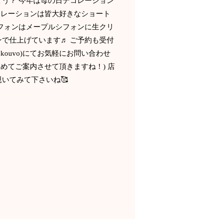
う？ 今年は母の日デコレーション
コレーションは皆大好きなショート
フォンはメープルシフォンに生クリ
で仕上げています♬ ご予約も受付
719kouvo)にてお気軽にお問い合わせ
改めてご案内させて頂きますね！) 店
いてみて下さいね🥰