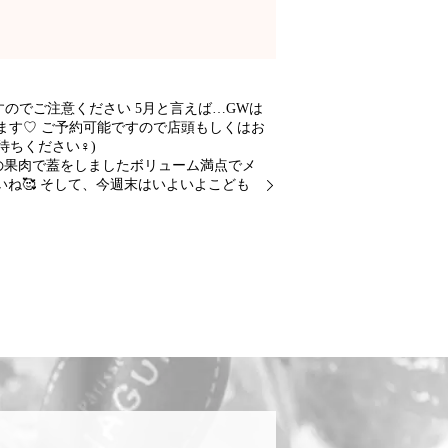
ますのでご注意ください️ 5月と言えば…GWは
ます♡ ご予約可能ですので店頭もしくはお
ください‍♀️)
の果肉で蓋をしましたボリューム満点でメ
ね🥰 そして、今週末はいよいよこども