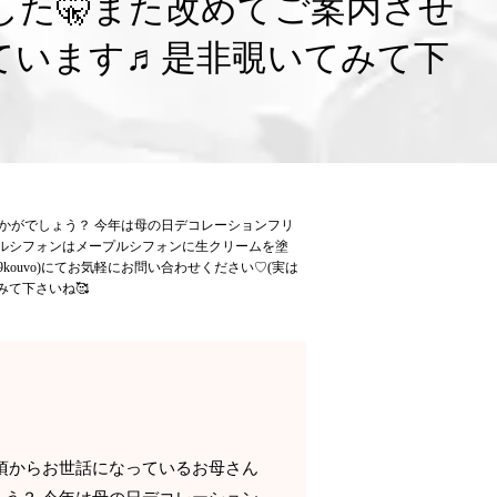
した🤫また改めてご案内させ
ています♬是非覗いてみて下
いかがでしょう？ 今年は母の日デコレーションフリ
リルシフォンはメープルシフォンに生クリームを塗
19kouvo)にてお気軽にお問い合わせください♡(実は
みて下さいね🥰
日頃からお世話になっているお母さん