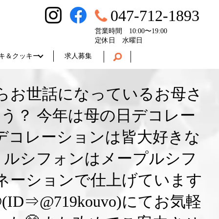
047-712-1893
営業時間 10:00〜19:00
定休日 水曜日
キ＆クッキー
求人募集
からお世話になっているお母さ
う？ 今年は母の日デコレー
デコレーションは皆大好きな
リルシフォンはメープルシフ
ネーションで仕上げています
(ID⇒@719kouvo)にてお気軽