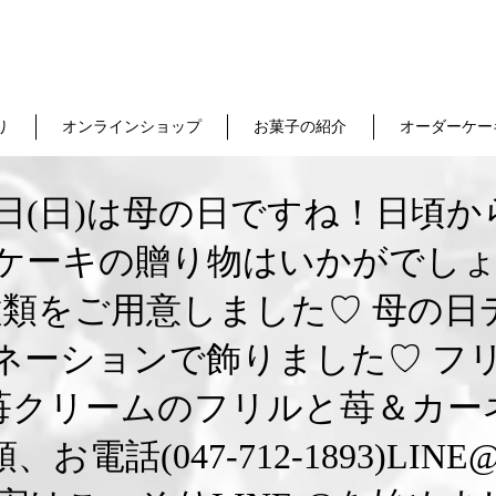
り
オンラインショップ
お菓子の紹介
オーダーケー
2日(日)は母の日ですね！日頃
ケーキの贈り物はいかがでしょ
種類をご用意しました♡ 母の日
ネーションで飾りました♡ フ
苺クリームのフリルと苺＆カー
(047-712-1893)LINE@