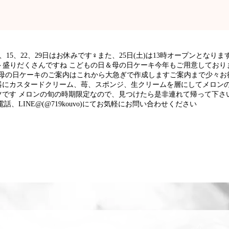
、15、22、29日はお休みです‍♀️また、25日(土)は13時オープンとなり
盛りだくさんですね こどもの日＆母の日ケーキ今年もご用意しており
母の日ケーキのご案内はこれから大急ぎで作成しますご案内まで少々お待ち
器にカスタードクリーム、苺、スポンジ、生クリームを層にしてメロン
です メロンの旬の時期限定なので、見つけたら是非連れて帰って下さい
、LINE@(@719kouvo)にてお気軽にお問い合わせください