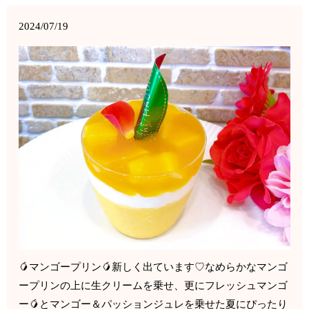
2024/07/19
🥭マンゴープリン🥭新しく出ています♡なめらかなマンゴ
ープリンの上に生クリームを乗せ、更にフレッシュマンゴ
ー🥭とマンゴー＆パッションジュレを乗せた夏にぴったり