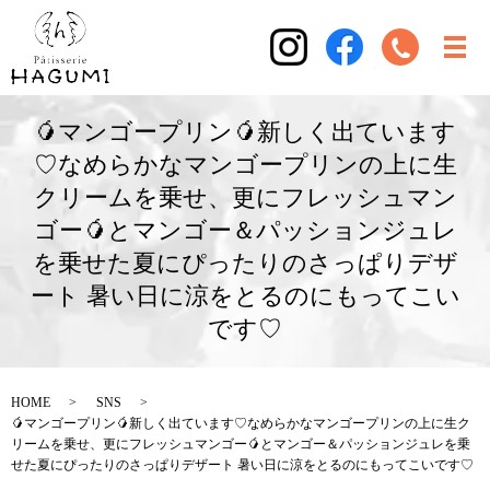
🥭マンゴープリン🥭新しく出ています
♡なめらかなマンゴープリンの上に生
クリームを乗せ、更にフレッシュマン
ゴー🥭とマンゴー＆パッションジュレ
を乗せた夏にぴったりのさっぱりデザ
ート️ 暑い日に涼をとるのにもってこい
です♡
HOME
SNS
🥭マンゴープリン🥭新しく出ています♡なめらかなマンゴープリンの上に生ク
リームを乗せ、更にフレッシュマンゴー🥭とマンゴー＆パッションジュレを乗
せた夏にぴったりのさっぱりデザート️ 暑い日に涼をとるのにもってこいです♡