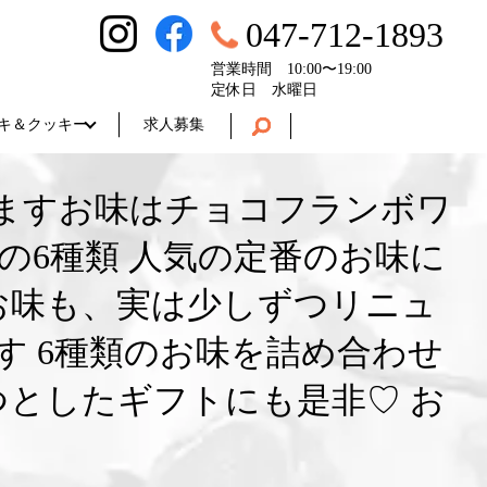
047-712-1893
営業時間 10:00〜19:00
定休日 水曜日
キ＆クッキー
求人募集
ますお味はチョコ️フランボワ
の6種類 人気の定番のお味に
お味も、実は少しずつリニュ
す 6種類のお味を詰め合わせ
つとしたギフトにも是非♡ お