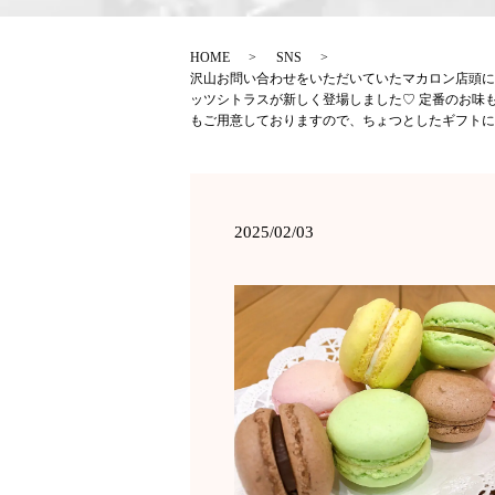
HOME
SNS
沢山お問い合わせをいただいていた️マカロン️店頭
ッツシトラスが新しく登場しました♡ 定番のお味も
もご用意しておりますので、ちょつとしたギフトに
2025/02/03