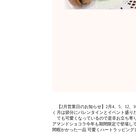
【2月営業日のお知らせ】2月4、5、12、
月は節分にバレンタインとイベント盛り
ても可愛くなっているので是非お立ち寄り
アマンドショコラ今年も期間限定で登場し
間暇かかった一品 可愛くハート️ラッピン