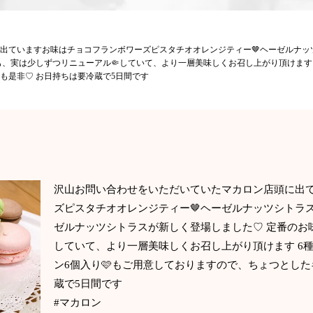
に出ていますお味はチョコ️フランボワーズピスタチオオレンジティー🤎ヘーゼルナッ
、実は少しずつリニューアル🤏していて、より一層美味しくお召し上がり頂けます 6
も是非♡ お日持ちは要冷蔵で5日間です
沢山お問い合わせをいただいていた️マカロン️店頭に出
ズピスタチオオレンジティー🤎ヘーゼルナッツシトラス
ゼルナッツシトラスが新しく登場しました♡ 定番のお
していて、より一層美味しくお召し上がり頂けます 6種
ン6個入り🩷もご用意しておりますので、ちょつとした
蔵で5日間です
#マカロン