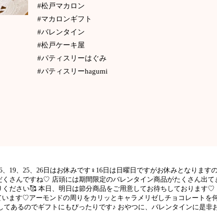
#松戸マカロン
#マカロンギフト
#バレンタイン
#松戸ケーキ屋
#パティスリーはぐみ
#パティスリーhagumi
16、19、25、26日はお休みです‍♀️16日は日曜日ですがお休みとなりま
だくさんですね♡ 店頭には期間限定のバレンタイン商品がたくさん出て
ください🥰 本日、明日は節分商品をご用意してお待ちしております♡
ています♡アーモンドの周りをカリッとキャラメリゼしチョコレートを
グしてあるのでギフトにもぴったりです♪ おやつに、バレンタインに是非