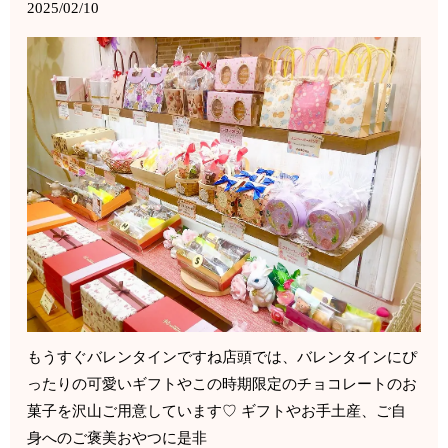
2025/02/10
もうすぐバレンタインですね店頭では、バレンタインにぴ
ったりの可愛いギフトやこの時期限定のチョコレートのお
菓子を沢山ご用意しています♡ ギフトやお手土産、ご自
身へのご褒美おやつに是非