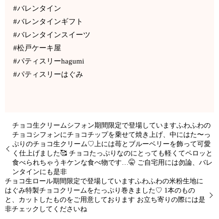
#バレンタイン
#バレンタインギフト
#バレンタインスイーツ
#松戸ケーキ屋
#パティスリーhagumi
#パティスリーはぐみ
チョコ生クリームシフォン期間限定で登場していますふわふわの
チョコシフォンにチョコチップを乗せて焼き上げ、中にはた〜っ
ぷりのチョコ生クリーム♡上には苺とブルーベリーを飾って可愛
く仕上げました🥰 チョコたっぷりなのにとっても軽くてペロッと
食べられちゃうキケンな食べ物です…🤫 ご自宅用には勿論、バレ
ンタインにも是非
チョコ生ロール期間限定で登場していますふわふわの米粉生地に
はぐみ特製チョコクリームをたっぷり巻きました♡ 1本のもの
と、カットしたものをご用意しております お立ち寄りの際には是
非チェックしてくださいね